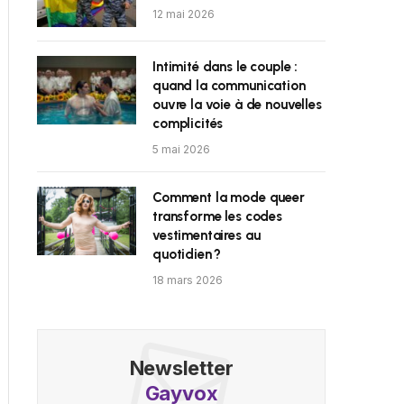
12 mai 2026
Intimité dans le couple :
quand la communication
ouvre la voie à de nouvelles
complicités
5 mai 2026
Comment la mode queer
transforme les codes
vestimentaires au
quotidien ?
18 mars 2026
Newsletter
Gayvox