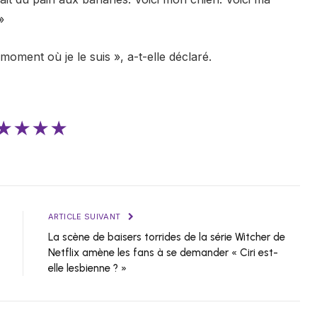
»
moment où je le suis », a-t-elle déclaré.
★★★★
ARTICLE SUIVANT
La scène de baisers torrides de la série Witcher de
Netflix amène les fans à se demander « Ciri est-
elle lesbienne ? »