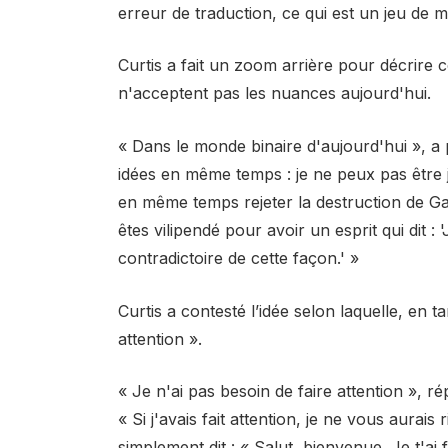
erreur de traduction, ce qui est un jeu de m
Curtis a fait un zoom arrière pour décrire 
n'acceptent pas les nuances aujourd'hui.
« Dans le monde binaire d'aujourd'hui », a
idées en même temps : je ne peux pas être jui
en même temps rejeter la destruction de G
êtes vilipendé pour avoir un esprit qui dit 
contradictoire de cette façon.' »
Curtis a contesté l’idée selon laquelle, en t
attention ».
« Je n'ai pas besoin de faire attention », 
« Si j'avais fait attention, je ne vous aurais 
simplement dit : « Salut, bienvenue. Je t'ai