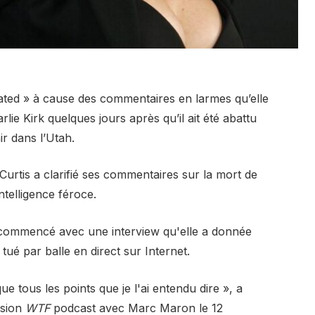
ated » à cause des commentaires en larmes qu’elle
rlie Kirk quelques jours après qu’il ait été abattu
ir dans l’Utah.
Curtis a clarifié ses commentaires sur la mort de
ntelligence féroce.
a commencé avec une interview qu'elle a donnée
tué par balle en direct sur Internet.
ue tous les points que je l'ai entendu dire », a
ssion
WTF
podcast avec Marc Maron le 12