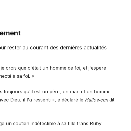
tement
r rester au courant des dernières actualités
 je crois que c'était un homme de foi, et j'espère
ecté à sa foi. »
is toujours qu'il est un père, un mari et un homme
avec Dieu, il l'a ressenti », a déclaré le
Halloween
dit
e un soutien indéfectible à sa fille trans Ruby