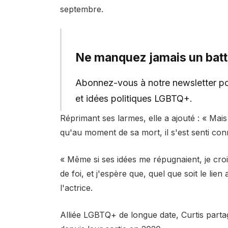
septembre.
Ne manquez jamais un bat
Abonnez-vous à notre newsletter pou
et idées politiques LGBTQ+.
Réprimant ses larmes, elle a ajouté : « Mais
qu'au moment de sa mort, il s'est senti conn
« Même si ses idées me répugnaient, je cro
de foi, et j'espère que, quel que soit le lien 
l'actrice.
Alliée LGBTQ+ de longue date, Curtis partag