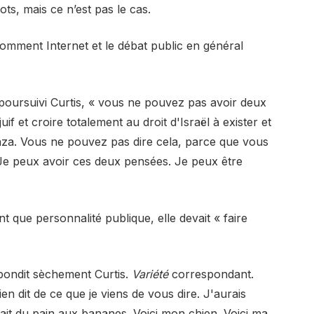
ots, mais ce n’est pas le cas.
comment Internet et le débat public en général
 poursuivi Curtis, « vous ne pouvez pas avoir deux
f et croire totalement au droit d'Israël à exister et
aza. Vous ne pouvez pas dire cela, parce que vous
: 'Je peux avoir ces deux pensées. Je peux être
ant que personnalité publique, elle devait « faire
répondit sèchement Curtis.
Variété
correspondant.
rien dit de ce que je viens de vous dire. J'aurais
 fait du pain aux bananes. Voici mon chien. Voici ma