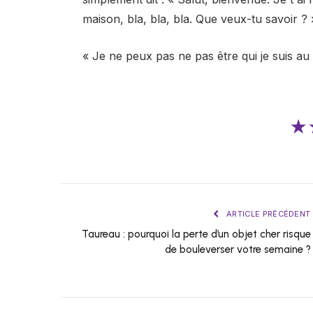
maison, bla, bla, bla. Que veux-tu savoir ? 
« Je ne peux pas ne pas être qui je suis au 
★
ARTICLE PRÉCÉDENT
Taureau : pourquoi la perte d’un objet cher risque
de bouleverser votre semaine ?