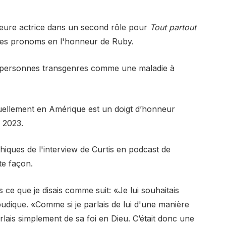
leure actrice dans un second rôle pour
Tout partout
e des pronoms en l'honneur de Ruby.
les personnes transgenres comme une maladie à
ctuellement en Amérique est un doigt d’honneur
n 2023.
thiques de l'interview de Curtis en podcast de
tte façon.
s ce que je disais comme suit: «Je lui souhaitais
udique. «Comme si je parlais de lui d'une manière
parlais simplement de sa foi en Dieu. C’était donc une