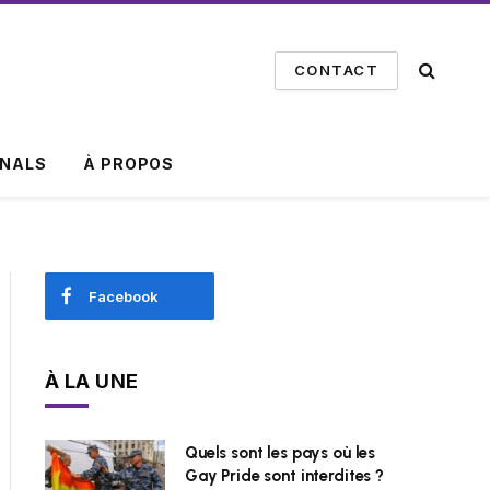
CONTACT
INALS
À PROPOS
Facebook
À LA UNE
Quels sont les pays où les
Gay Pride sont interdites ?