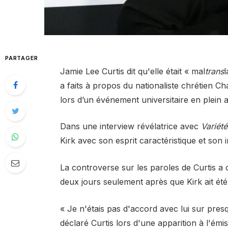
PARTAGER
Jamie Lee Curtis dit qu'elle était « mal
trans
l
a faits à propos du nationaliste chrétien Cha
lors d’un événement universitaire en plein a
Dans une interview révélatrice avec
Variété
Kirk avec son esprit caractéristique et son i
La controverse sur les paroles de Curtis 
deux jours seulement après que Kirk ait été 
« Je n'étais pas d'accord avec lui sur presq
déclaré Curtis lors d'une apparition à l'émi