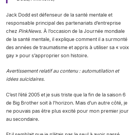
Jack Dodd est défenseur de la santé mentale et
responsable principal des partenariats d’entreprise
chez
PinkNews.
À l’occasion de la Journée mondiale
de la santé mentale, il explique comment il a surmonté
des années de traumatisme et appris à utiliser sa « voix
gay » pour s’approprier son histoire.
Avertissement relatif au contenu : automutilation et
idées suicidaires.
C’est l’été 2005 et je suis triste que la fin de la saison 6
de Big Brother soit à l’horizon. Mais d’un autre côté, je
ne pouvais pas être plus excité pour mon premier jour
au secondaire.
Et il semblait que je n’étais pas le seul à avoir passé