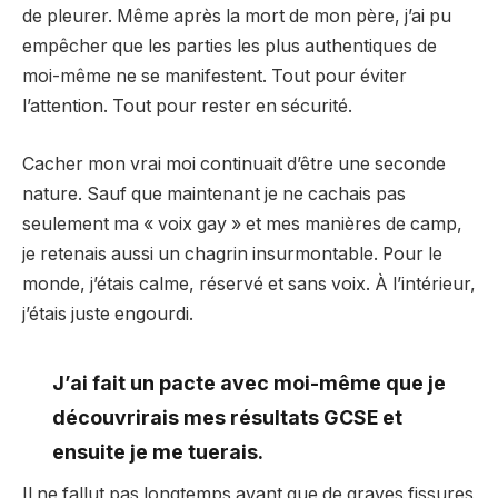
de pleurer. Même après la mort de mon père, j’ai pu
empêcher que les parties les plus authentiques de
moi-même ne se manifestent. Tout pour éviter
l’attention. Tout pour rester en sécurité.
Cacher mon vrai moi continuait d’être une seconde
nature. Sauf que maintenant je ne cachais pas
seulement ma « voix gay » et mes manières de camp,
je retenais aussi un chagrin insurmontable. Pour le
monde, j’étais calme, réservé et sans voix. À l’intérieur,
j’étais juste engourdi.
J’ai fait un pacte avec moi-même que je
découvrirais mes résultats GCSE et
ensuite je me tuerais.
Il ne fallut pas longtemps avant que de graves fissures