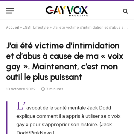
Accueil
»
LGBT Lifestyle
»
J’ai été victime d’intimidation et d’abus à cause de ma « voix gay ». Maintenant, c’est mon outil le plus puissant
J’ai été victime d’intimidation
et d’abus à cause de ma « voix
gay ». Maintenant, c’est mon
outil le plus puissant
10 octobre 2022
7 minutes
L’
avocat de la santé mentale Jack Dodd
explique comment il a appris à utiliser sa « voix
gay » pour s’approprier son histoire. (Jack
Dodd/PinkNews)