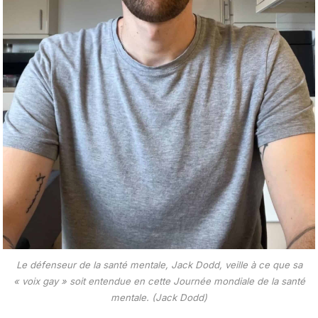
Le défenseur de la santé mentale, Jack Dodd, veille à ce que sa
« voix gay » soit entendue en cette Journée mondiale de la santé
mentale. (Jack Dodd)