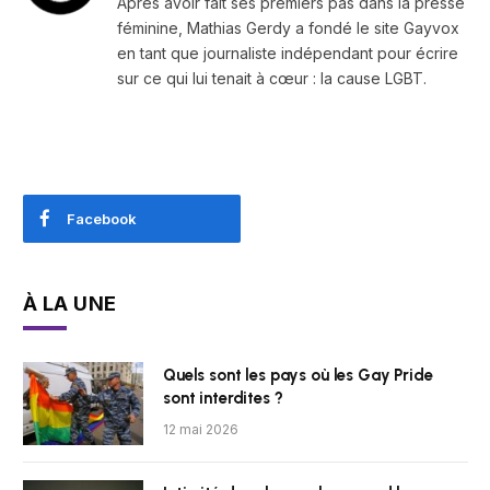
Après avoir fait ses premiers pas dans la presse
féminine, Mathias Gerdy a fondé le site Gayvox
en tant que journaliste indépendant pour écrire
sur ce qui lui tenait à cœur : la cause LGBT.
Facebook
À LA UNE
Quels sont les pays où les Gay Pride
sont interdites ?
12 mai 2026