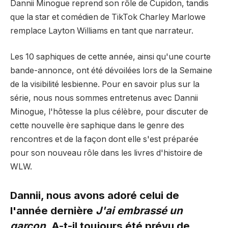
Dannii Minogue reprend son rôle de Cupidon, tandis
que la star et comédien de TikTok Charley Marlowe
remplace Layton Williams en tant que narrateur.
Les 10 saphiques de cette année, ainsi qu'une courte
bande-annonce, ont été dévoilées lors de la Semaine
de la visibilité lesbienne. Pour en savoir plus sur la
série, nous nous sommes entretenus avec Dannii
Minogue, l'hôtesse la plus célèbre, pour discuter de
cette nouvelle ère saphique dans le genre des
rencontres et de la façon dont elle s'est préparée
pour son nouveau rôle dans les livres d'histoire de
WLW.
Dannii, nous avons adoré celui de
l'année dernière
J'ai embrassé un
garçon
. A-t-il toujours été prévu de