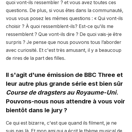
quoi vont-ils ressembler ? et vous avez toutes ces
questions. De plus, si vous êtes dans la communauté,
vous vous posez les mêmes questions : « Qui vont-ils
choisir ? À quoi ressemblent-ils? Est-ce qu'ils me
ressemblent ? Que vont-ils dire ? De quoi vais-je être
surpris ? Je pense que nous pouvons tous l’aborder
avec curiosité. Et c'est très amusant, il y a beaucoup
de rires de la part des filles.
Il s'agit d'une émission de BBC Three et
leur autre plus grande série est bien sûr
Course de dragsters au Royaume-Uni
.
Pouvons-nous nous attendre à vous voir
bientôt dans le jury ?
Ce qui est bizarre, c'est que quand ils filment, je ne
suis pas là. Et mon ami qui a écrit le thème musical de