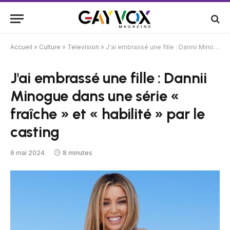
Accueil
»
Culture
»
Television
»
J'ai embrassé une fille : Dannii Minogue dans une série « fraîche » et « habilité » par le casting
J'ai embrassé une fille : Dannii
Minogue dans une série «
fraîche » et « habilité » par le
casting
6 mai 2024
8 minutes