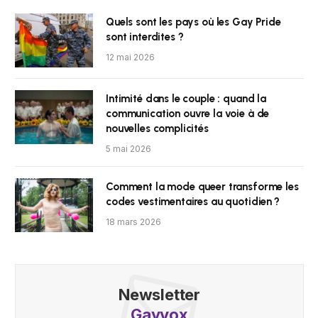
Quels sont les pays où les Gay Pride
sont interdites ?
12 mai 2026
Intimité dans le couple : quand la
communication ouvre la voie à de
nouvelles complicités
5 mai 2026
Comment la mode queer transforme les
codes vestimentaires au quotidien ?
18 mars 2026
Newsletter
Gayvox