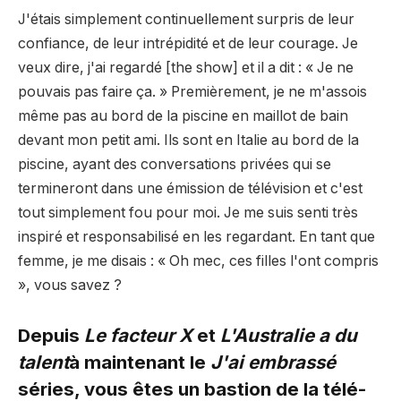
J'étais simplement continuellement surpris de leur
confiance, de leur intrépidité et de leur courage. Je
veux dire, j'ai regardé [the show] et il a dit : « Je ne
pouvais pas faire ça. » Premièrement, je ne m'assois
même pas au bord de la piscine en maillot de bain
devant mon petit ami. Ils sont en Italie au bord de la
piscine, ayant des conversations privées qui se
termineront dans une émission de télévision et c'est
tout simplement fou pour moi. Je me suis senti très
inspiré et responsabilisé en les regardant. En tant que
femme, je me disais : « Oh mec, ces filles l'ont compris
», vous savez ?
Depuis
Le facteur X
et
L'Australie a du
talent
à maintenant le
J'ai embrassé
séries, vous êtes un bastion de la télé-