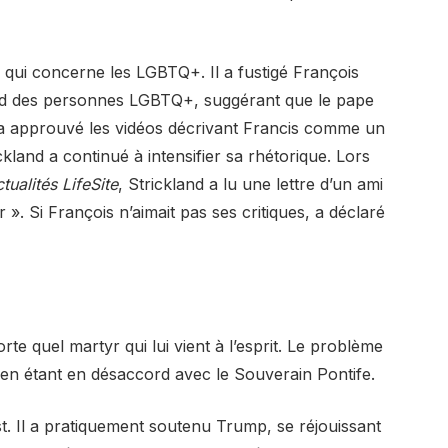
e qui concerne les LGBTQ+. Il a fustigé François
ard des personnes LGBTQ+, suggérant que le pape
nd a approuvé les vidéos décrivant Francis comme un
land a continué à intensifier sa rhétorique. Lors
tualités LifeSite
, Strickland a lu une lettre d’un ami
 ». Si François n’aimait pas ses critiques, a déclaré
te quel martyr qui lui vient à l’esprit. Le problème
e en étant en désaccord avec le Souverain Pontife.
st. Il a pratiquement soutenu Trump, se réjouissant