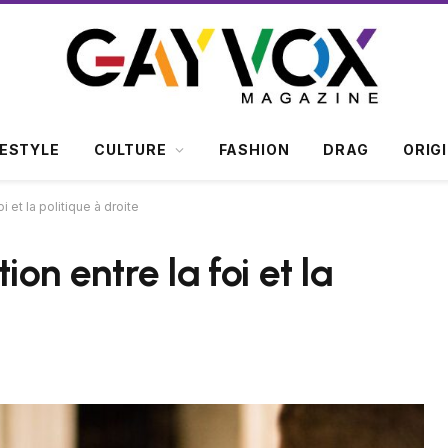
FESTYLE
CULTURE
FASHION
DRAG
ORIG
oi et la politique à droite
tion entre la foi et la