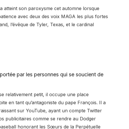
a atteint son paroxysme cet automne lorsque
 patience avec deux des voix MAGA les plus fortes
and, l’évêque de Tyler, Texas, et le cardinal
apportée par les personnes qui se soucient de
se relativement petit, il occupe une place
ite en tant qu’antagoniste du pape François. Il a
aissant sur YouTube, ayant un compte Twitter
ps publicitaires comme se rendre au Dodger
baseball honorant les Sœurs de la Perpétuelle