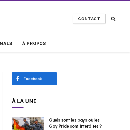
CONTACT
INALS
À PROPOS
Facebook
À LA UNE
Quels sont les pays où les
Gay Pride sont interdites ?