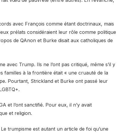
ccords avec François comme étant doctrinaux, mais
s deux prélats considéraient leur rôle comme politique
propos de QAnon et Burke disait aux catholiques de
avec Trump. Ils ne l’ont pas critiqué, même s’il y
 familles à la frontière était « une cruauté de la
pe. Pourtant, Strickland et Burke ont passé leur
s LGBTQ+.
A et l’ont sanctifié. Pour eux, il n’y avait
ue et religion.
e trumpisme est autant un article de foi qu’une