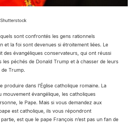
 Shutterstock
quels sont confrontés les gens rationnels
 et la foi sont devenues si étroitement liées. Le
it des évangéliques conservateurs, qui ont réussi
s les péchés de Donald Trump et à chasser de leurs
el de Trump.
produire dans l’Église catholique romaine. La
au mouvement évangélique, les catholiques
ersonne, le Pape. Mais si vous demandez aux
pape est catholique, ils vous répondront
partie, est que le pape François n’est pas un fan de