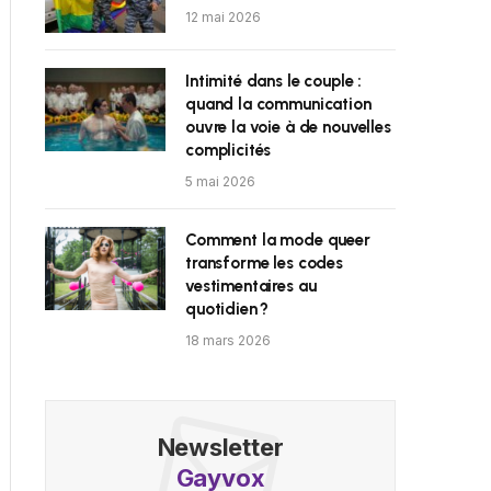
12 mai 2026
Intimité dans le couple :
quand la communication
ouvre la voie à de nouvelles
complicités
5 mai 2026
Comment la mode queer
transforme les codes
vestimentaires au
quotidien ?
18 mars 2026
Newsletter
Gayvox