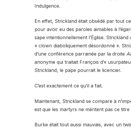
Indulgence.
En effet, Strickland était obsédé par tout c
pour avoir eu des paroles aimables à l’ég
sape intentionnellement l’Église. Strickla
« clown diaboliquement désordonné ». Strick
d’une conférence parrainée par la droite
Ac
anonyme qui traitait François d’« usurpateur
Strickland, le pape pourrait le licencier.
C’est exactement ce qu’il a fait.
Maintenant, Strickland se compare à n’impor
est que les martyrs ne méritent pas ce titr
Burke était tout aussi mauvais, avec un twi