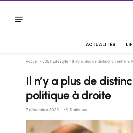
ACTUALITÉS
LI
Accueil
»
LGBT Lifestyle
»
Il n’y a plus de distinction entre la f
Il n’y a plus de distinc
politique à droite
7 décembre 2023
5 minutes