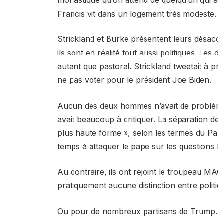
Francis vit dans un logement très modeste.
Strickland et Burke présentent leurs désa
ils sont en réalité tout aussi politiques. Le
autant que pastoral. Strickland tweetait à 
ne pas voter pour le président Joe Biden.
Aucun des deux hommes n’avait de problème 
avait beaucoup à critiquer. La séparation des
plus haute forme », selon les termes du Pa
temps à attaquer le pape sur les question
Au contraire, ils ont rejoint le troupeau MAG
pratiquement aucune distinction entre politiq
Ou pour de nombreux partisans de Trump. L