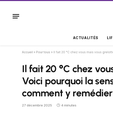
ACTUALITÉS
LI
Accueil
»
Pour tous
»
Il fait 20 °C chez vous mais vous grelo
Il fait 20 °C chez vo
Voici pourquoi la sens
comment y remédier
27 décembre 2025
4 minutes