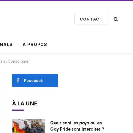
CONTACT
INALS
À PROPOS
sans surconsommer
Facebook
À LA UNE
Quels sont les pays où les
Gay Pride sont interdites ?