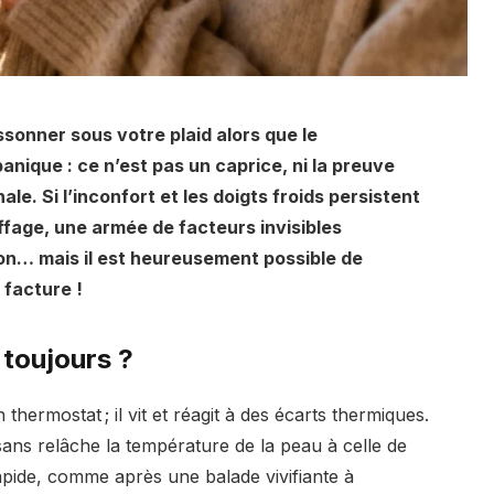
ssonner sous votre plaid alors que le
nique : ce n’est pas un caprice, ni la preuve
le. Si l’inconfort et les doigts froids persistent
fage, une armée de facteurs invisibles
lon… mais il est heureusement possible de
 facture !
 toujours ?
thermostat ; il vit et réagit à des écarts thermiques.
ans relâche la température de la peau à celle de
apide, comme après une balade vivifiante à