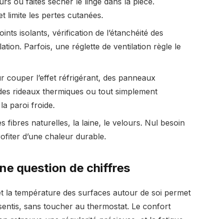
rs ou faites sécher le linge dans la pièce.
t limite les pertes cutanées.
oints isolants, vérification de l’étanchéité des
ation. Parfois, une réglette de ventilation règle le
ur couper l’effet réfrigérant, des panneaux
, des rideaux thermiques ou tout simplement
a paroi froide.
 fibres naturelles, la laine, le velours. Nul besoin
fiter d’une chaleur durable.
une question de chiffres
é et la température des surfaces autour de soi permet
entis, sans toucher au thermostat. Le confort