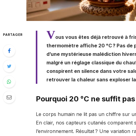
V
PARTAGER
ous vous êtes déjà retrouvé à fri
thermomètre affiche 20 °C ? Pas de pa
d’une mystérieuse malédiction hiverna
malgré un réglage classique du chauf
conspirent en silence dans votre sa
retrouver la chaleur sans exploser la
Pourquoi 20 °C ne suffit pas
Le corps humain ne lit pas un chiffre sur un 
En clair, nos capteurs cutanés comparent s
l’environnement. Résultat ? Une variation r