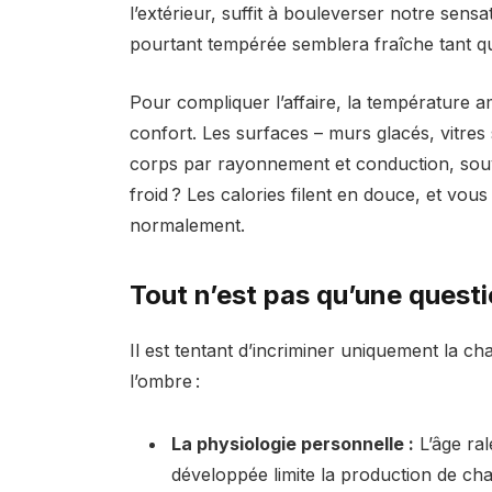
l’extérieur, suffit à bouleverser notre sen
pourtant tempérée semblera fraîche tant que
Pour compliquer l’affaire, la température a
confort. Les surfaces – murs glacés, vitres 
corps par rayonnement et conduction, souve
froid ? Les calories filent en douce, et vo
normalement.
Tout n’est pas qu’une quest
Il est tentant d’incriminer uniquement la 
l’ombre :
La physiologie personnelle :
L’âge ral
développée limite la production de cha