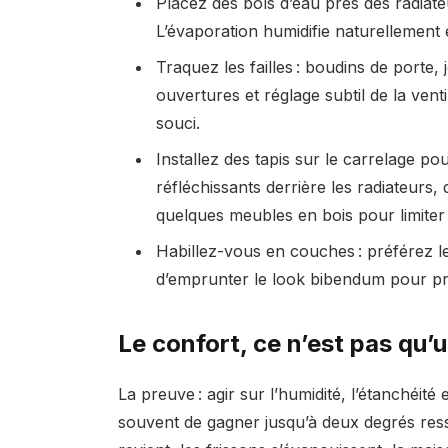
Placez des bols d’eau près des radiateu
L’évaporation humidifie naturellement e
Traquez les failles : boudins de porte, j
ouvertures et réglage subtil de la ventil
souci.
Installez des tapis sur le carrelage po
réfléchissants derrière les radiateurs
quelques meubles en bois pour limiter l
Habillez-vous en couches : préférez les
d’emprunter le look bibendum pour pro
Le confort, ce n’est pas qu’
La preuve : agir sur l’humidité, l’étanchéit
souvent de gagner jusqu’à deux degrés ress