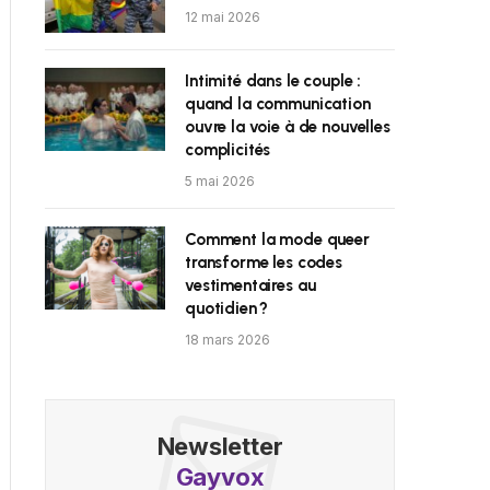
12 mai 2026
Intimité dans le couple :
quand la communication
ouvre la voie à de nouvelles
complicités
5 mai 2026
Comment la mode queer
transforme les codes
vestimentaires au
quotidien ?
18 mars 2026
Newsletter
Gayvox