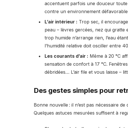
accentuent parfois une douceur toute r
contre un environnement défavorable su
L’air intérieur :
Trop sec, il encourage 
peau – lèvres gercées, nez qui gratte e
trop humide n’arrange rien, l’eau étan
l’humidité relative doit osciller entre 4
Les courants d’air :
Même à 20 °C affi
sensation de confort à 17 °C. Fenêtres
débridées… L’air file et vous laisse – li
Des gestes simples pour ret
Bonne nouvelle : il n’est pas nécessaire d
Quelques astuces mesurées suffisent à reg