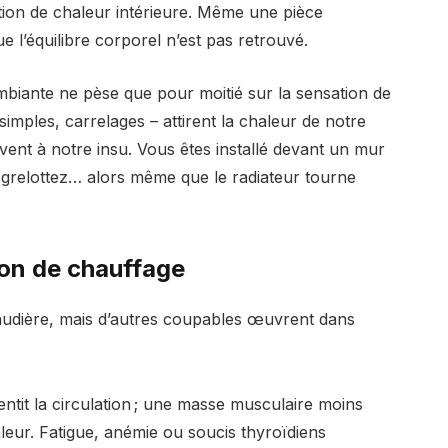
sation de chaleur intérieure. Même une pièce
 l’équilibre corporel n’est pas retrouvé.
mbiante ne pèse que pour moitié sur la sensation de
simples, carrelages – attirent la chaleur de notre
nt à notre insu. Vous êtes installé devant un mur
us grelottez… alors même que le radiateur tourne
ion de chauffage
chaudière, mais d’autres coupables œuvrent dans
entit la circulation ; une masse musculaire moins
leur. Fatigue, anémie ou soucis thyroïdiens