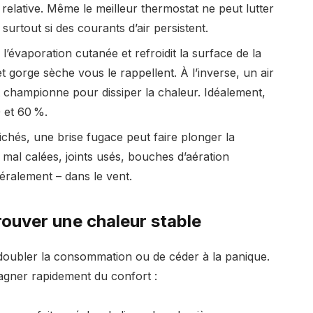
elative. Même le meilleur thermostat ne peut lutter
rtout si des courants d’air persistent.
l’évaporation cutanée et refroidit la surface de la
t gorge sèche vous le rappellent. À l’inverse, un air
t championne pour dissiper la chaleur. Idéalement,
0 et 60 %.
chés, une brise fugace peut faire plonger la
 mal calées, joints usés, bouches d’aération
ttéralement – dans le vent.
rouver une chaleur stable
e doubler la consommation ou de céder à la panique.
agner rapidement du confort :