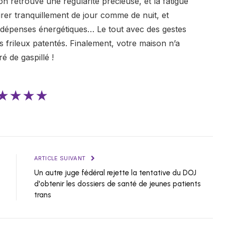
son retrouve une régularité précieuse, et la fatigue
pirer tranquillement de jour comme de nuit, et
s dépenses énergétiques… Le tout avec des gestes
s frileux patentés. Finalement, votre maison n’a
é de gaspillé !
★★★★
ARTICLE SUIVANT
Un autre juge fédéral rejette la tentative du DOJ
d'obtenir les dossiers de santé de jeunes patients
trans