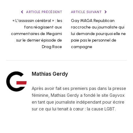
ARTICLE PRÉCÉDENT
ARTICLE SUIVANT
« L'assassin cérébral » : les
Gay MAGA Republican
fans réagissent aux
raccroche au journaliste qui
commentaires de Megami
lui demande pourquoi elle ne
sur le dernier épisode de
paie pas le personnel de
Drag Race
campagne
Mathias Gerdy
Après avoir fait ses premiers pas dans la presse
féminine, Mathias Gerdy a fondé le site Gayvox
en tant que journaliste indépendant pour écrire
sur ce qui lui tenait à cœur : la cause LGBT.