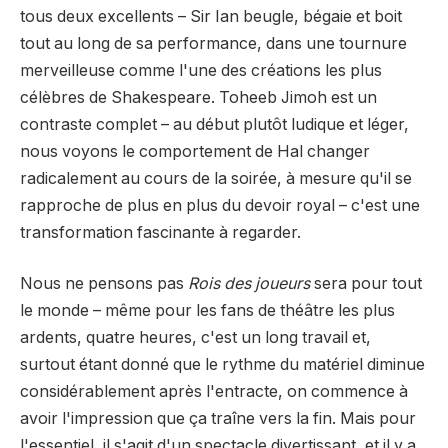
tous deux excellents – Sir Ian beugle, bégaie et boit
tout au long de sa performance, dans une tournure
merveilleuse comme l'une des créations les plus
célèbres de Shakespeare. Toheeb Jimoh est un
contraste complet – au début plutôt ludique et léger,
nous voyons le comportement de Hal changer
radicalement au cours de la soirée, à mesure qu'il se
rapproche de plus en plus du devoir royal – c'est une
transformation fascinante à regarder.
Nous ne pensons pas
Rois des joueurs
sera pour tout
le monde – même pour les fans de théâtre les plus
ardents, quatre heures, c'est un long travail et,
surtout étant donné que le rythme du matériel diminue
considérablement après l'entracte, on commence à
avoir l'impression que ça traîne vers la fin. Mais pour
l'essentiel, il s'agit d'un spectacle divertissant, et il y a