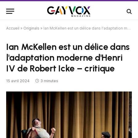
Accueil
»
Originals
»
Ian McKellen est un délice dans l'adaptation moderne d'Henri IV de Robert Icke – critique
Ian McKellen est un délice dans
l'adaptation moderne d'Henri
IV de Robert Icke – critique
15 avril 2024
3 minutes