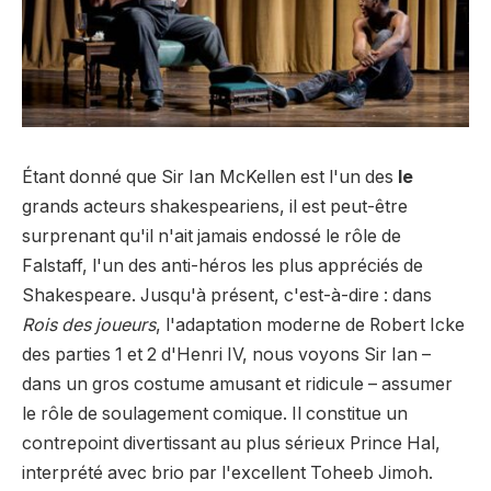
Étant donné que Sir Ian McKellen est l'un des
le
grands acteurs shakespeariens, il est peut-être
surprenant qu'il n'ait jamais endossé le rôle de
Falstaff, l'un des anti-héros les plus appréciés de
Shakespeare. Jusqu'à présent, c'est-à-dire : dans
Rois des joueurs
, l'adaptation moderne de Robert Icke
des parties 1 et 2 d'Henri IV, nous voyons Sir Ian –
dans un gros costume amusant et ridicule – assumer
le rôle de soulagement comique. Il constitue un
contrepoint divertissant au plus sérieux Prince Hal,
interprété avec brio par l'excellent Toheeb Jimoh.