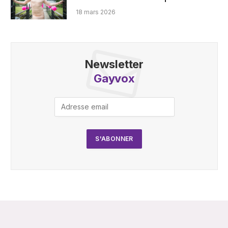
18 mars 2026
Newsletter
Gayvox