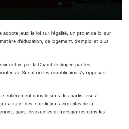
opté jeudi la loi sur l’égalité, un projet de loi sur
n matière d’éducation, de logement, d’emploi et plus
remière fois par la Chambre dirigée par les
montée au Sénat où les républicains s’y opposent
ue entièrement dans le sens des partis, vise à
our ajouter des interdictions explicites de la
iennes, gays, bisexuelles et transgenres dans les