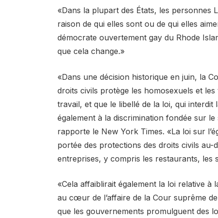
«Dans la plupart des États, les personnes 
raison de qui elles sont ou de qui elles aime
démocrate ouvertement gay du Rhode Island 
que cela change.»
«Dans une décision historique en juin, la C
droits civils protège les homosexuels et les 
travail, et que le libellé de la loi, qui interd
également à la discrimination fondée sur le s
rapporte le New York Times. «La loi sur l’éga
portée des protections des droits civils au
entreprises, y compris les restaurants, les s
«Cela affaiblirait également la loi relative à 
au cœur de l’affaire de la Cour suprême de
que les gouvernements promulguent des lois