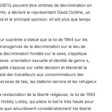
LGBTQ peuvent être victimes de discrimination en
nt», a déclaré le représentant David Cicilline, un
et le principal sponsor. «Il est plus que temps
our suprême a statué que la loi de 1964 sur les
transgenres de la discrimination sur le lieu de
it la discrimination fondée sur le sexe, s’applique
exe. orientation sexuelle et identité de genre »,
lité s’appuie sur cette décision et étendrait la
-delà des travailleurs aux consommateurs des
ervices de taxi, les stations-service et les refuges.»
la restauration de la liberté religieuse, la loi de 1993
 Hobby Lobby, qui place la barre très haute pour
 qui« alourdissent considérablement »la liberté