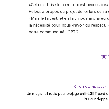
«Cela me brise le cœur qui est nécessaire»
Pelosi, à propos du projet de loi lors de s
«Mais le fait est, et en fait, nous avons e
la nécessité pour nous d’avoir du respect. P
notre communauté LGBTQ.
★
ARTICLE PRÉCÉDENT
Un magistrat radié pour préjugé anti-LGBT perd à
la Cour d’appel