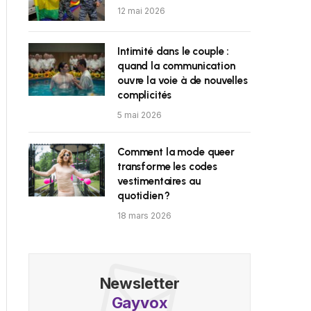
12 mai 2026
Intimité dans le couple :
quand la communication
ouvre la voie à de nouvelles
complicités
5 mai 2026
Comment la mode queer
transforme les codes
vestimentaires au
quotidien ?
18 mars 2026
Newsletter
Gayvox