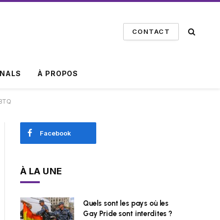
CONTACT
INALS
À PROPOS
GBTQ
Facebook
À LA UNE
Quels sont les pays où les
Gay Pride sont interdites ?