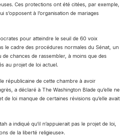
euses. Ces protections ont été citées, par exemple,
i s’opposent à l’organisation de mariages
ocrates pour atteindre le seuil de 60 voix
ans le cadre des procédures normales du Sénat, un
eu de chances de rassembler, à moins que des
 au projet de loi actuel.
le républicaine de cette chambre à avoir
ongrès, a déclaré à The Washington Blade qu’elle ne
jet de loi manque de certaines révisions qu’elle avait
 a indiqué qu’il n’appuierait pas le projet de loi,
ns de la liberté religieuse».