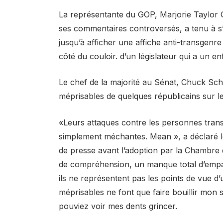
La représentante du GOP, Marjorie Taylor Gr
ses commentaires controversés, a tenu à s’o
jusqu’à afficher une affiche anti-transgenre
côté du couloir. d’un législateur qui a un e
Le chef de la majorité au Sénat, Chuck Sc
méprisables de quelques républicains sur l
«Leurs attaques contre les personnes tran
simplement méchantes. Mean », a déclaré 
de presse avant l’adoption par la Chambre de
de compréhension, un manque total d’empath
ils ne représentent pas les points de vue d
méprisables ne font que faire bouillir mon 
pouviez voir mes dents grincer.