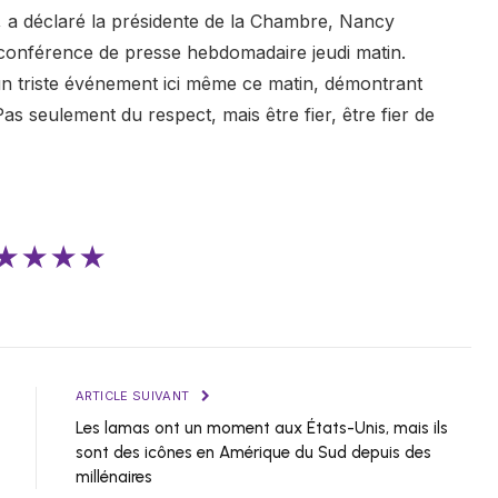
, a déclaré la présidente de la Chambre, Nancy
a conférence de presse hebdomadaire jeudi matin.
u un triste événement ici même ce matin, démontrant
as seulement du respect, mais être fier, être fier de
★★★★
ARTICLE SUIVANT
Les lamas ont un moment aux États-Unis, mais ils
sont des icônes en Amérique du Sud depuis des
millénaires