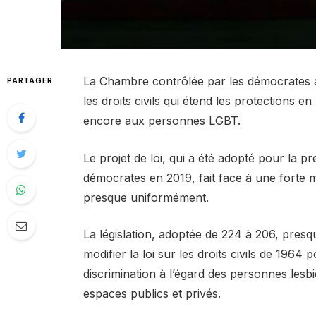
La Chambre contrôlée par les démocrates a ad
PARTAGER
les droits civils qui étend les protections e
encore aux personnes LGBT.
Le projet de loi, qui a été adopté pour la p
démocrates en 2019, fait face à une forte 
presque uniformément.
La législation, adoptée de 224 à 206, presq
modifier la loi sur les droits civils de 1964 p
discrimination à l’égard des personnes lesb
espaces publics et privés.