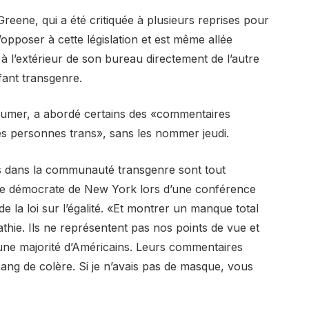
eene, qui a été critiquée à plusieurs reprises pour
pposer à cette législation et est même allée
 à l’extérieur de son bureau directement de l’autre
nfant transgenre.
humer, a abordé certains des «commentaires
es personnes trans», sans les nommer jeudi.
s dans la communauté transgenre sont tout
le démocrate de New York lors d’une conférence
 la loi sur l’égalité. «Et montrer un manque total
ie. Ils ne représentent pas nos points de vue et
’une majorité d’Américains. Leurs commentaires
sang de colère. Si je n’avais pas de masque, vous