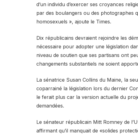
d’un individu d’exercer ses croyances religi
par des boulangers ou des photographes qu
homosexuels », ajoute le Times.
Dix républicains devraient rejoindre les dém
nécessaire pour adopter une législation d
niveau de soutien que ses partisans ont p
changements substantiels ne soient apportés
La sénatrice Susan Collins du Maine, la seu
coparrainé la législation lors du dernier C
le ferait plus car la version actuelle du pro
demandées.
Le sénateur républicain Mitt Romney de l’Utah
affirmant qu’il manquait de «solides protectio