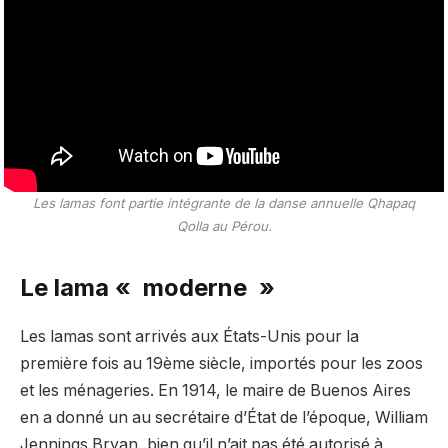
Les lamas font partie intégrante de la danse annuelle Qhapaq
Qolla au Pérou.
Le lama « moderne »
Les lamas sont arrivés aux États-Unis pour la
première fois au 19ème siècle, importés pour les zoos
et les ménageries. En 1914, le maire de Buenos Aires
en a donné un au secrétaire d’État de l’époque, William
Jennings Bryan, bien qu’il n’ait pas été autorisé à