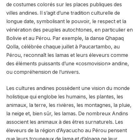
de costumes colorés sur les places publiques des
villes andines. Il s’agit d’une tradition culturelle de
longue date, symbolisant le pouvoir, le respect et la
vénération des peuples autochtones, en particulier en
Bolivie et au Pérou. Par exemple, la danse Qhapaq
Qolla, célébrée chaque juillet à Paucartambo, au
Pérou, reconnaît les lamas et leurs éleveurs comme
des éléments puissants d’une «cosmovision» andine,
ou compréhension de l’univers.
Les cultures andines possèdent une vision du monde
holistique qui englobe les humains, les plantes, les
animaux, la terre, les rivières, les montagnes, la pluie,
la neige et, bien sûr, les lamas. De nombreux Andins
associent les animaux à des êtres surnaturels. Les
éleveurs de la région d’Ayacucho au Pérou pensent
que leurs troupeaux de lama et d’alpaga ne leur