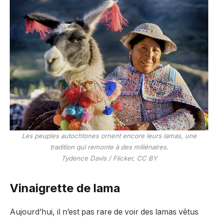
Les peuples autochtones ornent encore leurs lamas, une
tradition qui remonte à des millénaires.
Tydence Davis / Flicker, CC BY
Vinaigrette de lama
Aujourd’hui, il n’est pas rare de voir des lamas vêtus