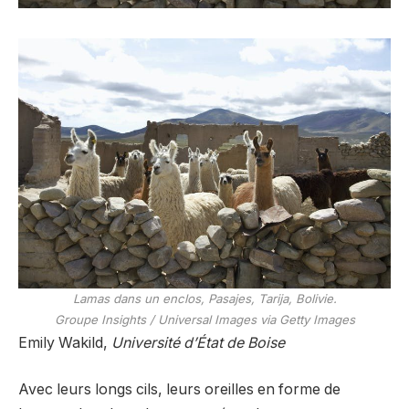
Lamas dans un enclos, Pasajes, Tarija, Bolivie.
Groupe Insights / Universal Images via Getty Images
Emily Wakild,
Université d’État de Boise
Avec leurs longs cils, leurs oreilles en forme de