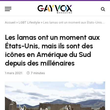
Accueil
»
LGBT Lifestyle
»
Les lamas ont un moment aux États-Unis, mais ils sont des icônes en Amérique du Sud depuis des millénaires
Les lamas ont un moment aux
États-Unis, mais ils sont des
icônes en Amérique du Sud
depuis des millénaires
1 mars 2021
7 minutes