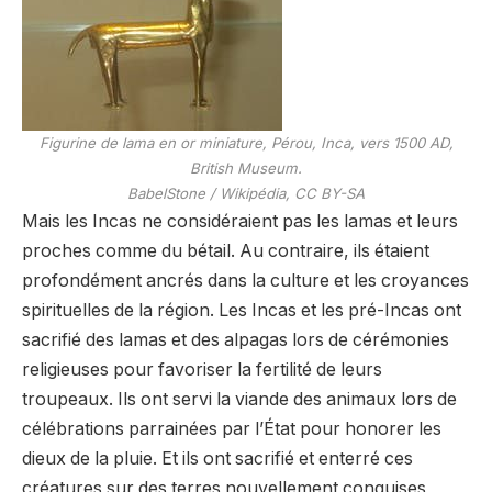
Figurine de lama en or miniature, Pérou, Inca, vers 1500 AD,
British Museum.
BabelStone / Wikipédia, CC BY-SA
Mais les Incas ne considéraient pas les lamas et leurs
proches comme du bétail. Au contraire, ils étaient
profondément ancrés dans la culture et les croyances
spirituelles de la région. Les Incas et les pré-Incas ont
sacrifié des lamas et des alpagas lors de cérémonies
religieuses pour favoriser la fertilité de leurs
troupeaux. Ils ont servi la viande des animaux lors de
célébrations parrainées par l’État pour honorer les
dieux de la pluie. Et ils ont sacrifié et enterré ces
créatures sur des terres nouvellement conquises