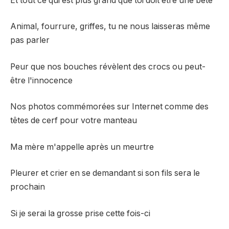
Et tout ce qui est plus grand que toi doit être une bête
Animal, fourrure, griffes, tu ne nous laisseras même
pas parler
Peur que nos bouches révèlent des crocs ou peut-
être l'innocence
Nos photos commémorées sur Internet comme des
têtes de cerf pour votre manteau
Ma mère m'appelle après un meurtre
Pleurer et crier en se demandant si son fils sera le
prochain
Si je serai la grosse prise cette fois-ci