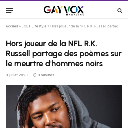
Accueil
»
LGBT Lifestyle
»
Hors joueur de la NFL R.K. Russell partage des poèmes sur le meurtre d'hommes noirs
Hors joueur de la NFL R.K.
Russell partage des poèmes sur
le meurtre d'hommes noirs
3 juillet 2020
3 minutes