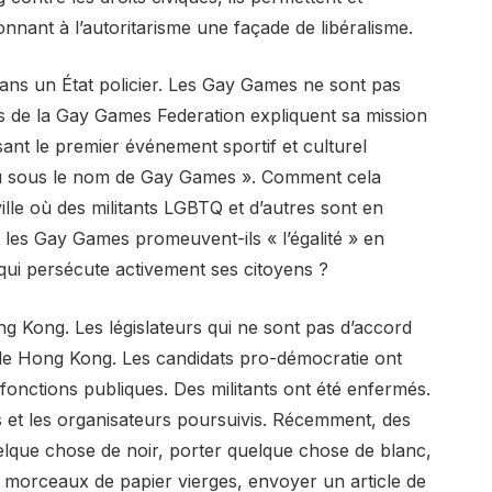
nant à l’autoritarisme une façade de libéralisme.
 dans un État policier. Les Gay Games ne sont pas
ts de la Gay Games Federation expliquent sa mission
ant le premier événement sportif et culturel
nu sous le nom de Gay Games ». Comment cela
ille où des militants LGBTQ et d’autres sont en
 les Gay Games promeuvent-ils « l’égalité » en
e qui persécute activement ses citoyens ?
ong Kong. Les législateurs qui ne sont pas d’accord
e de Hong Kong. Les candidats pro-démocratie ont
fonctions publiques. Des militants ont été enfermés.
es et les organisateurs poursuivis. Récemment, des
lque chose de noir, porter quelque chose de blanc,
 morceaux de papier vierges, envoyer un article de