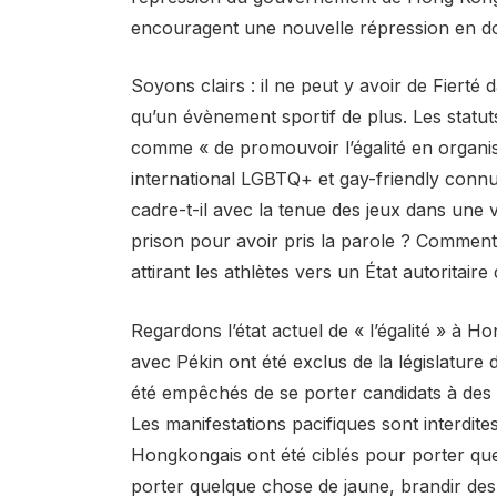
encouragent une nouvelle répression en don
Soyons clairs : il ne peut y avoir de Fierté
qu’un évènement sportif de plus. Les statu
comme « de promouvoir l’égalité en organis
international LGBTQ+ et gay-friendly con
cadre-t-il avec la tenue des jeux dans une v
prison pour avoir pris la parole ? Comment
attirant les athlètes vers un État autoritair
Regardons l’état actuel de « l’égalité » à H
avec Pékin ont été exclus de la législatur
été empêchés de se porter candidats à des 
Les manifestations pacifiques sont interdit
Hongkongais ont été ciblés pour porter que
porter quelque chose de jaune, brandir des