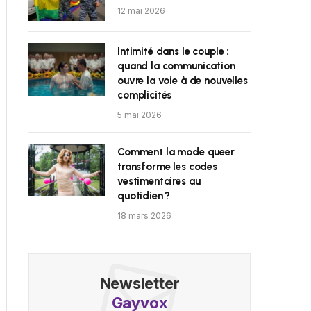
12 mai 2026
Intimité dans le couple :
quand la communication
ouvre la voie à de nouvelles
complicités
5 mai 2026
Comment la mode queer
transforme les codes
vestimentaires au
quotidien ?
18 mars 2026
Newsletter
Gayvox