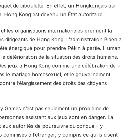
quet de ciboulette. En effet, un Hongkongais qui
son. Hong Kong est devenu un État autoritaire.
t les organisations internationales prennent la
s dirigeants de Hong Kong. L’administration Biden a
été énergique pour prendre Pékin à partie. Human
la détérioration de la situation des droits humains.
 des jeux à Hong Kong comme une célébration de «
 pas le mariage homosexuel, et le gouvernement
ontre l’élargissement des droits des citoyens
ay Games n’est pas seulement un problème de
 personnes assistant aux jeux sont en danger. La
et aux autorités de poursuivre quiconque – y
s commises à l’étranger, y compris ce qu’ils disent