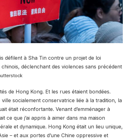
 défilent à Sha Tin contre un projet de loi
 chinois, déclenchant des violences sans précédent
hutterstock
rtés de Hong Kong. Et les rues étaient bondées.
ville socialement conservatrice liée à la tradition, la
it était réconfortante. Venant d’emménager à
it ce que j’ai appris à aimer dans ma maison
ibérale et dynamique. Hong Kong était un lieu unique,
Asie – et aux portes d’une Chine oppressive et