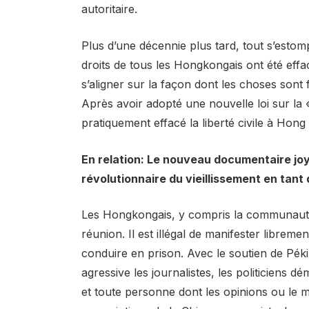
autoritaire.
Plus d’une décennie plus tard, tout s’estom
droits de tous les Hongkongais ont été effa
s’aligner sur la façon dont les choses sont f
Après avoir adopté une nouvelle loi sur la «
pratiquement effacé la liberté civile à Hong
En relation: Le nouveau documentaire jo
révolutionnaire du vieillissement en tant
Les Hongkongais, y compris la communauté 
réunion. Il est illégal de manifester librem
conduire en prison. Avec le soutien de Pék
agressive les journalistes, les politiciens d
et toute personne dont les opinions ou le