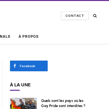
CONTACT
INALS
À PROPOS
Q
Facebook
À LA UNE
Quels sont les pays où les
Gay Pride sont interdites ?