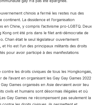
communauté gay n’a pas été épargnée.
gouvernement chinois a fermé les restes nus des
 continent. La dissidence et l’organisation
es en Chine, y compris l’activisme pro-LGBTQ. Deux
Kong ont été pris dans le filet anti-démocratie de
 Chan était le seul législateur ouvertement
et Ho est l’un des principaux militants des droits
êtés pour avoir participé à des manifestations
 contre les droits civiques de tous les Hongkongais,
er de l’avant en organisant les Gay Gay Games 2022
s Gay Games organisés en Asie devraient avoir lieu
ts civils et humains sont désormais illégales et où
. Les Gay Games ne récompensent pas seulement la
ntre les droits civiques, ils permettent et