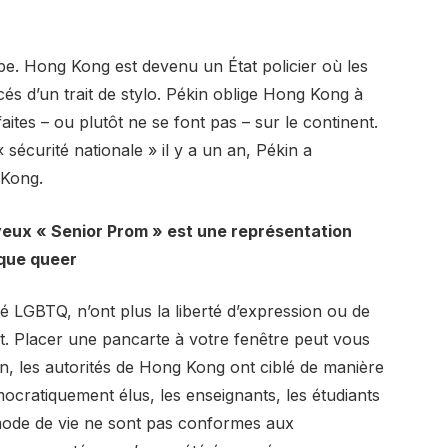
pe. Hong Kong est devenu un État policier où les
cés d’un trait de stylo. Pékin oblige Hong Kong à
aites – ou plutôt ne se font pas – sur le continent.
 sécurité nationale » il y a un an, Pékin a
 Kong.
yeux « Senior Prom » est une représentation
 que queer
LGBTQ, n’ont plus la liberté d’expression ou de
ent. Placer une pancarte à votre fenêtre peut vous
in, les autorités de Hong Kong ont ciblé de manière
émocratiquement élus, les enseignants, les étudiants
 mode de vie ne sont pas conformes aux