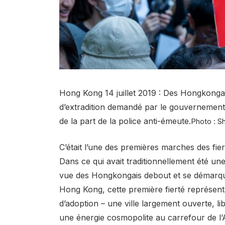
Hong Kong 14 juillet 2019 : Des Hongkongais
d’extradition demandé par le gouvernement
de la part de la police anti-émeute.
Photo : S
C’était l’une des premières marches des fie
Dans ce qui avait traditionnellement été une 
vue des Hongkongais debout et se démarqua
Hong Kong, cette première fierté représenta
d’adoption – une ville largement ouverte, l
une énergie cosmopolite au carrefour de l’