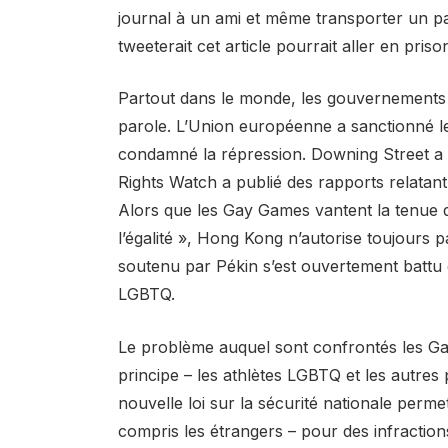
journal à un ami et même transporter un pa
tweeterait cet article pourrait aller en pri
Partout dans le monde, les gouvernements e
parole. L’Union européenne a sanctionné le
condamné la répression. Downing Street a 
Rights Watch a publié des rapports relatant 
Alors que les Gay Games vantent la tenue
l’égalité », Hong Kong n’autorise toujours
soutenu par Pékin s’est ouvertement battu c
LGBTQ.
Le problème auquel sont confrontés les G
principe – les athlètes LGBTQ et les autres
nouvelle loi sur la sécurité nationale perm
compris les étrangers – pour des infraction