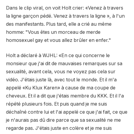
Dans le clip viral, on voit Holt crier: «Venez à travers
la ligne garçon pédé. Venez à travers la ligne », à l'un
des manifestants. Plus tard, elle a crié au même
homme: "Vous êtes un morceau de merde
homosexuel gay et vous allez brûler en enfer."
Holt a déclaré à WJHL: «En ce qui concerne le
monsieur que j'ai dit de mauvaises remarques sur sa
sexualité, avant cela, vous ne voyez pas cela sur
vidéo. J'étais juste là, avec tout le monde. Et il m'a
appelé «Ku Klux Karen» à cause de ma coupe de
cheveux. Et il a dit que j'étais membre du KKK. Et il l'a
répété plusieurs fois. Et puis quand je me suis
déchaîné contre lui et l'ai appelé ce que j'ai fait, ce que
je n'aurais pas dû dire parce que sa sexualité ne me
regarde pas. J'étais juste en colère et je me suis