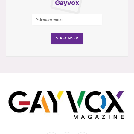
Gayvox