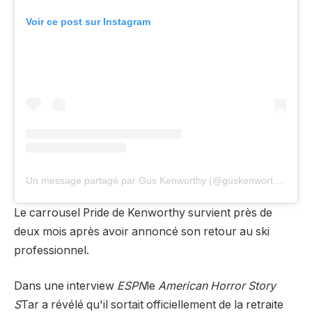
Voir ce post sur Instagram
Un message partagé par Gus Kenworthy (@guskenworthy)
Le carrousel Pride de Kenworthy survient près de
deux mois après avoir annoncé son retour au ski
professionnel.
Dans une interview
ESPN
le
American Horror Story
S
Tar a révélé qu'il sortait officiellement de la retraite