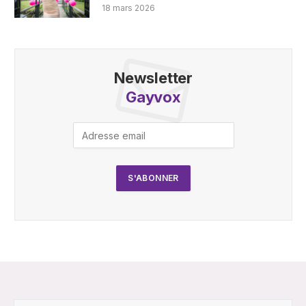
18 mars 2026
Newsletter
Gayvox