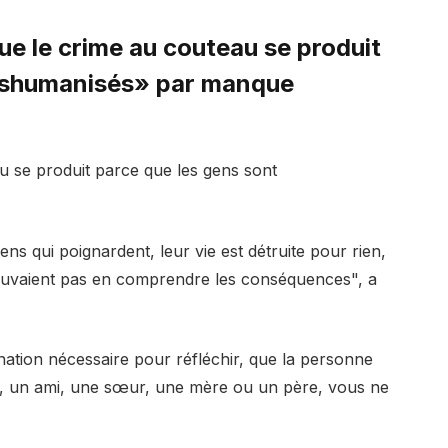
ue le crime au couteau se produit
déshumanisés» par manque
u se produit parce que les gens sont
ens qui poignardent, leur vie est détruite pour rien,
pouvaient pas en comprendre les conséquences", a
ination nécessaire pour réfléchir, que la personne
e, un ami, une sœur, une mère ou un père, vous ne