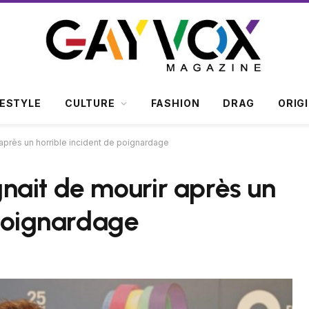
FESTYLE
CULTURE
FASHION
DRAG
ORIG
après un horrible incident de poignardage
nait de mourir après un
 poignardage