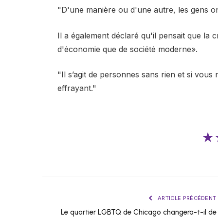
"D'une manière ou d'une autre, les gens ont
Il a également déclaré qu'il pensait que la 
d'économie que de société moderne».
"Il s’agit de personnes sans rien et si vous
effrayant."
★
ARTICLE PRÉCÉDENT
Le quartier LGBTQ de Chicago changera-t-il de