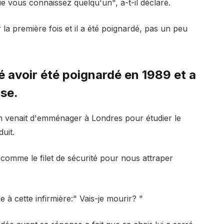
e vous connaissez quelqu'un", a-t-il déclaré.
la première fois et il a été poignardé, pas un peu
 avoir été poignardé en 1989 et a
nse.
 venait d'emménager à Londres pour étudier le
duit.
comme le filet de sécurité pour nous attraper
e à cette infirmière:" Vais-je mourir? "