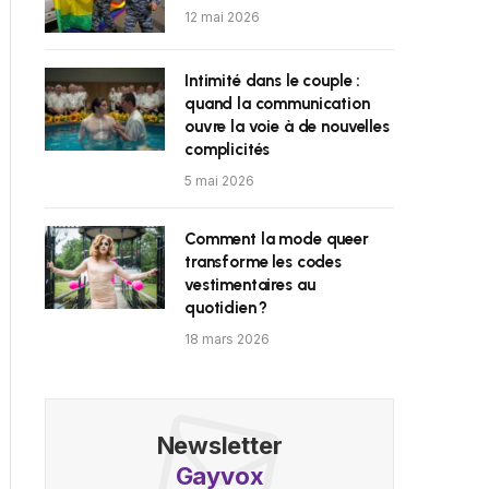
12 mai 2026
Intimité dans le couple :
quand la communication
ouvre la voie à de nouvelles
complicités
5 mai 2026
Comment la mode queer
transforme les codes
vestimentaires au
quotidien ?
18 mars 2026
Newsletter
Gayvox