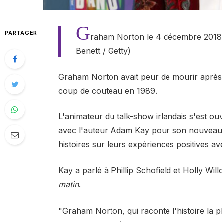
G
PARTAGER
raham Norton le 4 décembre 2018 à
Benett / Getty)
Graham Norton avait peur de mourir après 
coup de couteau en 1989.
L'animateur du talk-show irlandais s'est ouv
avec l'auteur Adam Kay pour son nouveau li
histoires sur leurs expériences positives a
Kay a parlé à Phillip Schofield et Holly Wil
matin
.
"Graham Norton, qui raconte l'histoire la plu