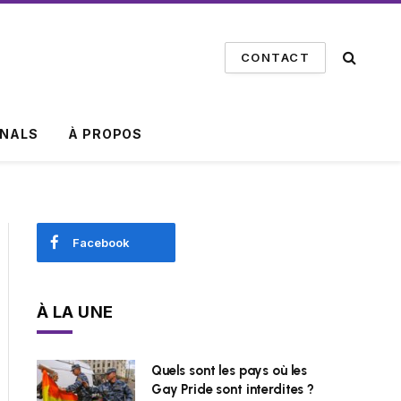
CONTACT
INALS
À PROPOS
Facebook
À LA UNE
Quels sont les pays où les
Gay Pride sont interdites ?