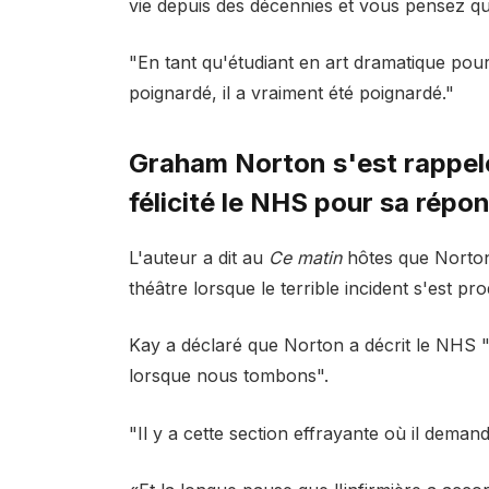
vie depuis des décennies et vous pensez qu
"En tant qu'étudiant en art dramatique pour 
poignardé, il a vraiment été poignardé."
Graham Norton s'est rappelé
félicité le NHS pour sa répo
L'auteur a dit au
Ce matin
hôtes que Norton
théâtre lorsque le terrible incident s'est pro
Kay a déclaré que Norton a décrit le NHS "
lorsque nous tombons".
"Il y a cette section effrayante où il demand