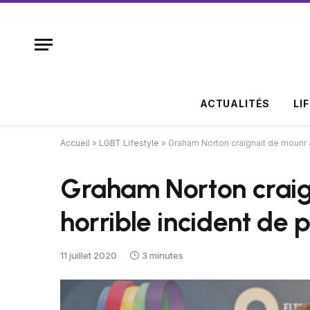
ACTUALITÉS
LI
Accueil
»
LGBT Lifestyle
»
Graham Norton craignait de mourir 
Graham Norton craig
horrible incident de
11 juillet 2020
3 minutes