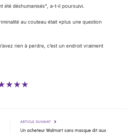
 été déshumanisés", a-t-il poursuivi.
criminalité au couteau était «plus une question
 n’avez rien à perdre, c’est un endroit vraiment
★★★★
ARTICLE SUIVANT
Un acheteur Walmart sans masque dit aux