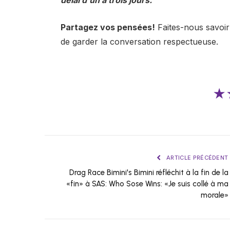
délai d'un à trois jours.
Partagez vos pensées!
Faites-nous savoir
de garder la conversation respectueuse.
★
ARTICLE PRÉCÉDENT
Drag Race Bimini's Bimini réfléchit à la fin de la
«fin» à SAS: Who Sose Wins: «Je suis collé à ma
morale»