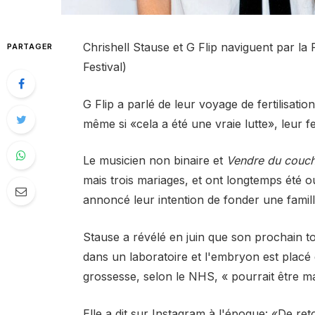
Chrishell Stause et G Flip naviguent par la
PARTAGER
Festival)
G Flip a parlé de leur voyage de fertilisatio
même si «cela a été une vraie lutte», leur f
Le musicien non binaire et
Vendre du couche
mais trois mariages, et ont longtemps été ouv
annoncé leur intention de fonder une famill
Stause a révélé en juin que son prochain to
dans un laboratoire et l'embryon est placé
grossesse, selon le NHS, « pourrait être ma
Elle a dit sur Instagram à l'époque: «De ret