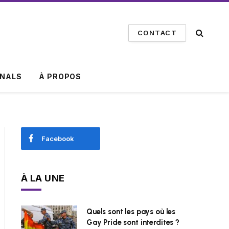
CONTACT
INALS
À PROPOS
Facebook
À LA UNE
Quels sont les pays où les
Gay Pride sont interdites ?