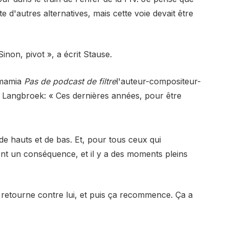
te d'autres alternatives, mais cette voie devait être
Sinon, pivot », a écrit Stause.
amamia
Pas de podcast de filtre
l'auteur-compositeur-
te Langbroek: « Ces dernières années, pour être
de hauts et de bas. Et, pour tous ceux qui
ent un conséquence, et il y a des moments pleins
se retourne contre lui, et puis ça recommence. Ça a