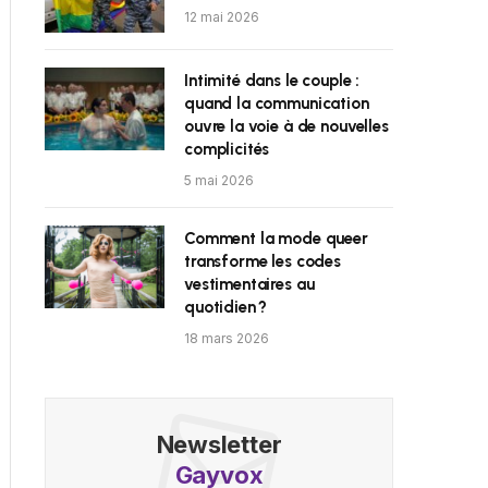
12 mai 2026
Intimité dans le couple :
quand la communication
ouvre la voie à de nouvelles
complicités
5 mai 2026
Comment la mode queer
transforme les codes
vestimentaires au
quotidien ?
18 mars 2026
Newsletter
Gayvox