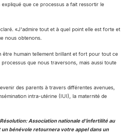
a expliqué que ce processus a fait ressortir le
claré. «J'admire tout et à quel point elle est forte et
ue nous obtenons.
un être humain tellement brillant et fort pour tout ce
e processus que nous traversons, mais aussi toute
enir des parents à travers différentes avenues,
sémination intra-utérine (IUI), la maternité de
Résolution: Association nationale d'infertilité
au
 un bénévole retournera votre appel dans un