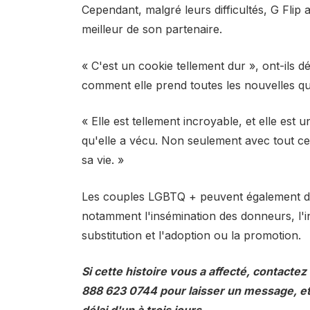
Cependant, malgré leurs difficultés, G Flip 
meilleur de son partenaire.
« C'est un cookie tellement dur », ont-ils dé
comment elle prend toutes les nouvelles q
« Elle est tellement incroyable, et elle est 
qu'elle a vécu. Non seulement avec tout c
sa vie. »
Les couples LGBTQ + peuvent également dev
notamment l'insémination des donneurs, l'in
substitution et l'adoption ou la promotion.
Si cette histoire vous a affecté, contactez
888 623 0744 pour laisser un message, et