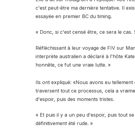
c'est peut-être ma dernière tentative. Il exis
essayée en premier BC du timing.
« Donc, si c'est censé être, ce sera le cas. 
Réfléchissant à leur voyage de FIV sur M
interprète australien a déclaré à l'hôte Ka
honnête, ce fut une vraie lutte. »
Ils ont expliqué: «Nous avons eu tellement 
traversent tout ce processus, cela a vraim
d'espoir, puis des moments tristes.
« Et puis il y a un peu d'espoir, puis tout 
définitivement été rude. »