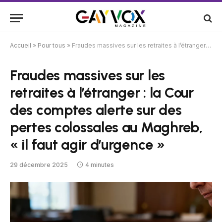
Accueil
»
Pour tous
»
Fraudes massives sur les retraites à l’étranger : la Cour des comptes alerte sur des pertes colossales au Maghreb, « il faut agir d’urgence »
Fraudes massives sur les
retraites à l’étranger : la Cour
des comptes alerte sur des
pertes colossales au Maghreb,
« il faut agir d’urgence »
29 décembre 2025
4 minutes