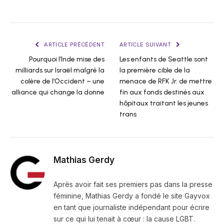
ARTICLE PRÉCÉDENT
ARTICLE SUIVANT
Pourquoi l’Inde mise des
Les enfants de Seattle sont
milliards sur Israël malgré la
la première cible de la
colère de l’Occident – une
menace de RFK Jr. de mettre
alliance qui change la donne
fin aux fonds destinés aux
hôpitaux traitant les jeunes
trans
Mathias Gerdy
Après avoir fait ses premiers pas dans la presse
féminine, Mathias Gerdy a fondé le site Gayvox
en tant que journaliste indépendant pour écrire
sur ce qui lui tenait à cœur : la cause LGBT.