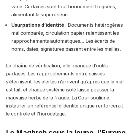
varie. Certaines sont tout bonnement truquées,
alimentant la supercherie.
Usurpations d’identité
: Documents hétérogènes
mal comparés, circulation papier ralentissant les
rapprochements automatiques… Les écarts de
noms, dates, signatures passent entre les mailles.
La chaîne de vérification, elle, manque d’outils
partagés. Les rapprochements entre caisses
s’éternisent, les alertes n’arrivent qu’après que le mal
est fait, et chaque système isolé laisse pousser la
mauvaise herbe de la fraude. La Cour souligne :
instaurer un référentiel d’identité unique renforcerait
le contrôle et l’horodatage.
Le Maghreb sous la loupe, l’Europe