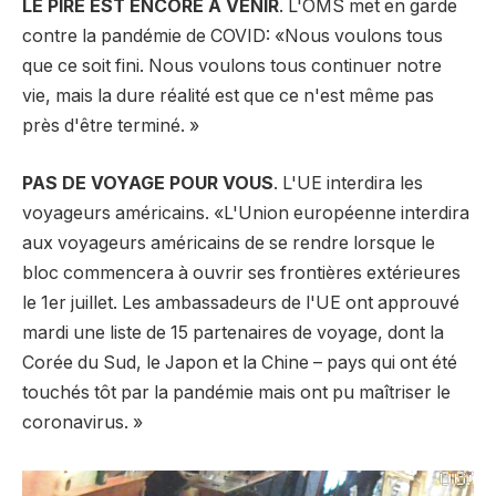
LE PIRE EST ENCORE À VENIR
. L'OMS met en garde
contre la pandémie de COVID: «Nous voulons tous
que ce soit fini. Nous voulons tous continuer notre
vie, mais la dure réalité est que ce n'est même pas
près d'être terminé. »
PAS DE VOYAGE POUR VOUS
. L'UE interdira les
voyageurs américains. «L'Union européenne interdira
aux voyageurs américains de se rendre lorsque le
bloc commencera à ouvrir ses frontières extérieures
le 1er juillet. Les ambassadeurs de l'UE ont approuvé
mardi une liste de 15 partenaires de voyage, dont la
Corée du Sud, le Japon et la Chine – pays qui ont été
touchés tôt par la pandémie mais ont pu maîtriser le
coronavirus. »