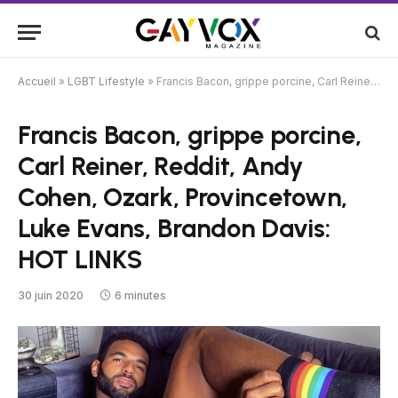
Accueil
»
LGBT Lifestyle
»
Francis Bacon, grippe porcine, Carl Reiner, Reddit, Andy Cohen, Ozark, Provincetown, Luke Evans, Brandon Davis: HOT LINKS
Francis Bacon, grippe porcine,
Carl Reiner, Reddit, Andy
Cohen, Ozark, Provincetown,
Luke Evans, Brandon Davis:
HOT LINKS
30 juin 2020
6 minutes