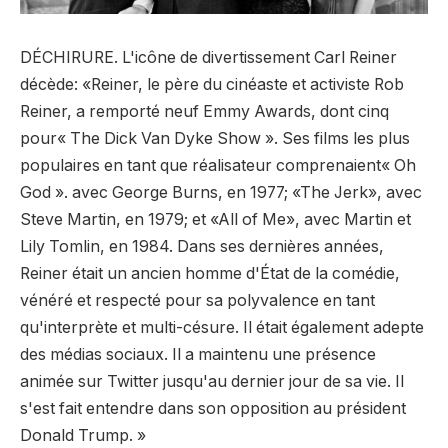
DÉCHIRURE. L'icône de divertissement Carl Reiner
décède: «Reiner, le père du cinéaste et activiste Rob
Reiner, a remporté neuf Emmy Awards, dont cinq
pour« The Dick Van Dyke Show ». Ses films les plus
populaires en tant que réalisateur comprenaient« Oh
God ». avec George Burns, en 1977; «The Jerk», avec
Steve Martin, en 1979; et «All of Me», avec Martin et
Lily Tomlin, en 1984. Dans ses dernières années,
Reiner était un ancien homme d'État de la comédie,
vénéré et respecté pour sa polyvalence en tant
qu'interprète et multi-césure. Il était également adepte
des médias sociaux. Il a maintenu une présence
animée sur Twitter jusqu'au dernier jour de sa vie. Il
s'est fait entendre dans son opposition au président
Donald Trump. »