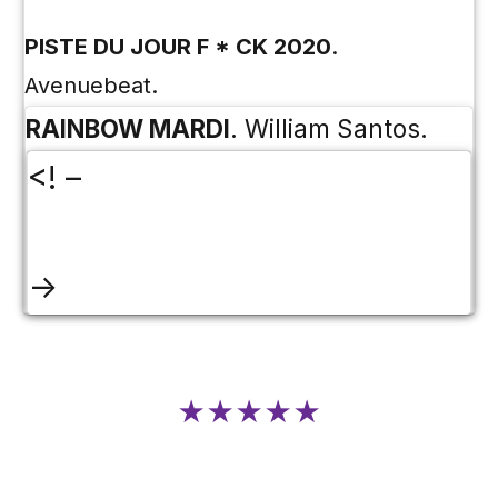
PISTE DU JOUR F * CK 2020
.
Avenuebeat.
RAINBOW MARDI
. William Santos.
<! –
->
★★★★★