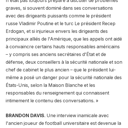
n'était pas toujours préparé à discuter de problèmes
graves, si souvent dominé dans ses conversations
avec des dirigeants puissants comme le président
russe Vladimir Poutine et le turc Le président Recep
Erdogan, et si injurieux envers les dirigeants des
principaux alliés de l'Amérique, que les appels ont aidé
à convaincre certains hauts responsables américains
– y compris ses anciens secrétaires d'État et de
défense, deux conseillers à la sécurité nationale et son
chef de cabinet le plus ancien – que le président lui-
même a posé un danger pour la sécurité nationale des
États-Unis, selon la Maison Blanche et les
responsables du renseignement qui connaissent
intimement le contenu des conversations. »
BRANDON DAVIS
. Une interview inamicale avec
l'ancien joueur de football universitaire est devenue la