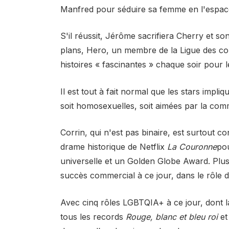
Manfred pour séduire sa femme en l'espace
S'il réussit, Jérôme sacrifiera Cherry et s
plans, Hero, un membre de la Ligue des con
histoires « fascinantes » chaque soir pour le
Il est tout à fait normal que les stars imp
soit homosexuelles, soit aimées par la co
Corrin, qui n'est pas binaire, est surtout c
drame historique de Netflix
La Couronne
pou
universelle et un Golden Globe Award. Plus 
succès commercial à ce jour, dans le rôl
Avec cinq rôles LGBTQIA+ à ce jour, dont l
tous les records
Rouge, blanc et bleu roi
et