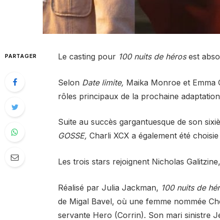
Le casting pour
100 nuits de héros
est abso
PARTAGER
Selon
Date limite,
Maika Monroe et Emma Co
rôles principaux de la prochaine adaptati
Suite au succès gargantuesque de son sixi
GOSSE,
Charli XCX a également été choisie
Les trois stars rejoignent Nicholas Galitzi
Réalisé par Julia Jackman,
100 nuits de hé
de Migal Bavel, où une femme nommée Ch
servante Hero (Corrin). Son mari sinistre 