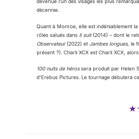
devenue l’un des visages les plus remarqua
décennie.
Quant à Monroe, elle est indéniablement la
rôles salués dans
Il suit
(2014) – dont le r
Observateur
(2022) et
Jambes longues,
le 
présent ?). Charli XCX est Charli XCX, alors 
100 nuits de héros
sera produit par Helen 
d'Erebus Pictures. Le tournage débutera ce
★