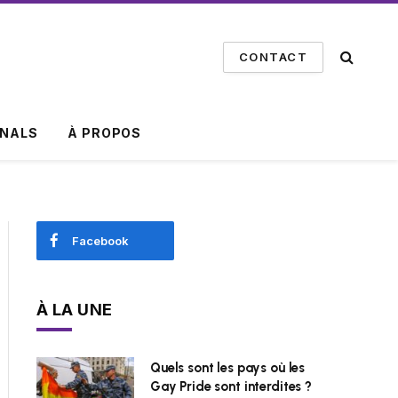
CONTACT
INALS
À PROPOS
Facebook
À LA UNE
Quels sont les pays où les
Gay Pride sont interdites ?