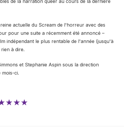
bles de la narration queer au cours de la dernière
 reine actuelle du Scream de l'horreur avec des
etour pour une suite a récemment été annoncé –
film indépendant le plus rentable de l'année (jusqu'à
rien à dire.
Simmons et Stephanie Aspin sous la direction
 mois-ci.
★★★★