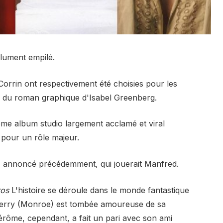
lument empilé.
rrin ont respectivement été choisies pour les
on du roman graphique d'Isabel Greenberg.
ème album studio largement acclamé et viral
 pour un rôle majeur.
ne, annoncé précédemment, qui jouerait Manfred.
ros
L'histoire se déroule dans le monde fantastique
erry (Monroe) est tombée amoureuse de sa
Jérôme, cependant, a fait un pari avec son ami