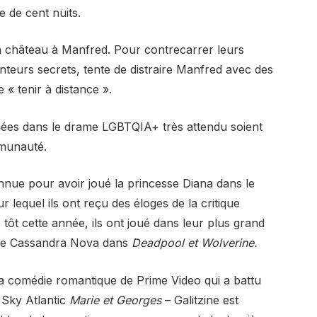
 de cent nuits.
on château à Manfred. Pour contrecarrer leurs
teurs secrets, tente de distraire Manfred avec des
 « tenir à distance ».
liquées dans le drame LGBTQIA+ très attendu soient
mmunauté.
onnue pour avoir joué la princesse Diana dans le
r lequel ils ont reçu des éloges de la critique
tôt cette année, ils ont joué dans leur plus grand
e de Cassandra Nova dans
Deadpool et Wolverine.
a comédie romantique de Prime Video qui a battu
 Sky Atlantic
Marie et Georges
– Galitzine est