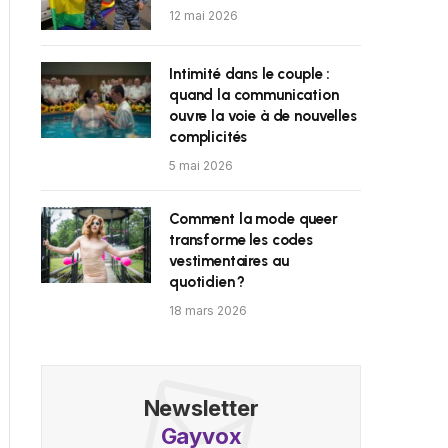
12 mai 2026
Intimité dans le couple :
quand la communication
ouvre la voie à de nouvelles
complicités
5 mai 2026
Comment la mode queer
transforme les codes
vestimentaires au
quotidien ?
18 mars 2026
Newsletter
Gayvox