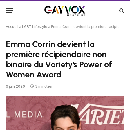
Accueil
»
LGBT Lifestyle
»
Emma Corrin devient la première récipiendaire non binaire du Variety's Power of Women Award
Emma Corrin devient la
première récipiendaire non
binaire du Variety's Power of
Women Award
6 juin 2026
3 minutes