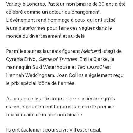
Variety à Londres, l'acteur non binaire de 30 ans a été
célébré comme un acteur du changement.
L'événement rend hommage à ceux qui ont utilisé
leurs plateformes pour faire des vagues dans le
monde du divertissement et au-delà.
Parmi les autres lauréats figurent
Méchant
Il s'agit de
Cynthia Erivo,
Game of Thrones
' Emilia Clarke, le
mannequin Suki Waterhouse et
Ted Lasso
C'est
Hannah Waddingham. Joan Collins a également reçu
le prix spécial Icône de l'année.
Au cours de leur discours, Corrin a déclaré qu'ils
étaient « doublement honorés » d'être le premier
récipiendaire d'un prix non binaire.
Ils ont également poursuivi : « Il est crucial,