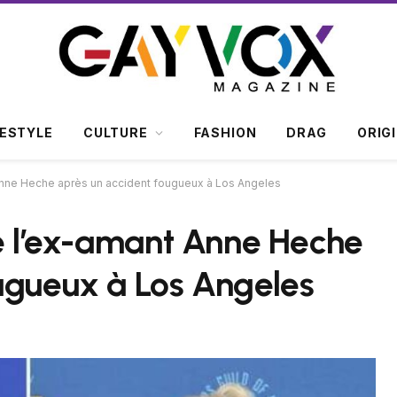
FESTYLE
CULTURE
FASHION
DRAG
ORIG
 Anne Heche après un accident fougueux à Los Angeles
té l’ex-amant Anne Heche
ugueux à Los Angeles