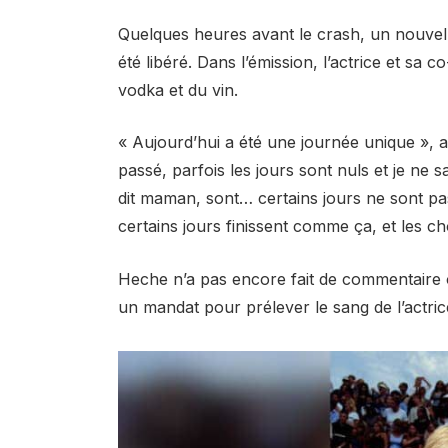
Quelques heures avant le crash, un nouve
été libéré. Dans l’émission, l’actrice et sa 
vodka et du vin.
« Aujourd’hui a été une journée unique », a
passé, parfois les jours sont nuls et je ne s
dit maman, sont… certains jours ne sont pas
certains jours finissent comme ça, et les
Heche n’a pas encore fait de commentaire of
un mandat pour prélever le sang de l’actrice 