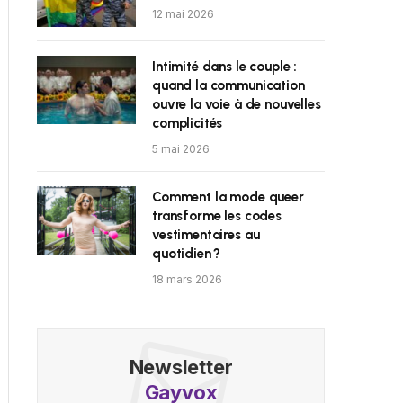
12 mai 2026
Intimité dans le couple :
quand la communication
ouvre la voie à de nouvelles
complicités
5 mai 2026
Comment la mode queer
transforme les codes
vestimentaires au
quotidien ?
18 mars 2026
Newsletter
Gayvox