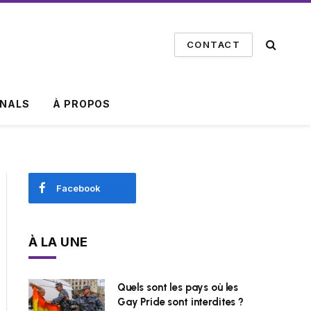
CONTACT
INALS
À PROPOS
Facebook
À LA UNE
Quels sont les pays où les
Gay Pride sont interdites ?