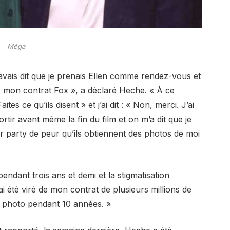
Méga
r avais dit que je prenais Ellen comme rendez-vous et
ais mon contrat Fox », a déclaré Heche. « À ce
ites ce qu’ils disent » et j’ai dit : « Non, merci. J’ai
rtir avant même la fin du film et on m’a dit que je
er party de peur qu’ils obtiennent des photos de moi
ndant trois ans et demi et la stigmatisation
’ai été viré de mon contrat de plusieurs millions de
dio photo pendant 10 années. »