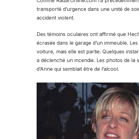
Comme RadarOnline.com l’a précédemment r
transporté d’urgence dans une unité de soi
accident violent.
Des témoins oculaires ont affirmé que Hech
écrasée dans le garage d’un immeuble. Les r
voiture, mais elle est partie. Quelques insta
a déclenché un incendie. Les photos de la 
d’Anne qui semblait être de l’alcool.