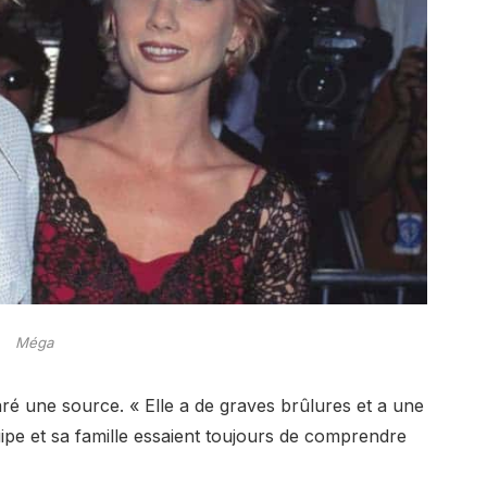
Méga
laré une source. « Elle a de graves brûlures et a une
pe et sa famille essaient toujours de comprendre