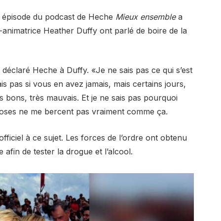
l épisode du podcast de Heche
Mieux ensemble
a
co-animatrice Heather Duffy ont parlé de boire de la
 déclaré Heche à Duffy. «Je ne sais pas ce qui s’est
ais pas si vous en avez jamais, mais certains jours,
 bons, très mauvais. Et je ne sais pas pourquoi
 choses ne me bercent pas vraiment comme ça.
ficiel à ce sujet. Les forces de l’ordre ont obtenu
afin de tester la drogue et l’alcool.