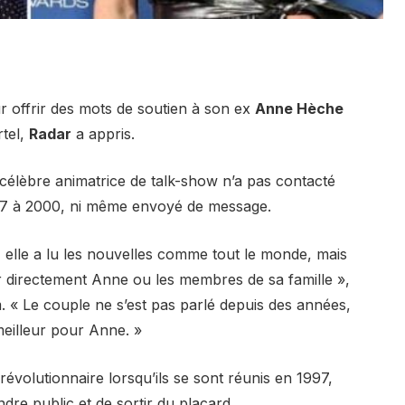
r offrir des mots de soutien à son ex
Anne Hèche
rtel,
Radar
a appris.
 célèbre animatrice de talk-show n’a pas contacté
997 à 2000, ni même envoyé de message.
t, elle a lu les nouvelles comme tout le monde, mais
er directement Anne ou les membres de sa famille »,
 « Le couple ne s’est pas parlé depuis des années,
 meilleur pour Anne. »
évolutionnaire lorsqu’ils se sont réunis en 1997,
dre public et de sortir du placard.