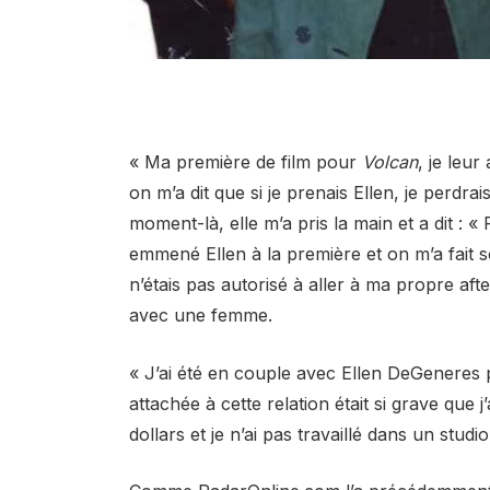
« Ma première de film pour
Volcan
, je leu
on m’a dit que si je prenais Ellen, je perdr
moment-là, elle m’a pris la main et a dit : « Fa
emmené Ellen à la première et on m’a fait so
n’étais pas autorisé à aller à ma propre aft
avec une femme.
« J’ai été en couple avec Ellen DeGeneres pe
attachée à cette relation était si grave que j
dollars et je n’ai pas travaillé dans un stu