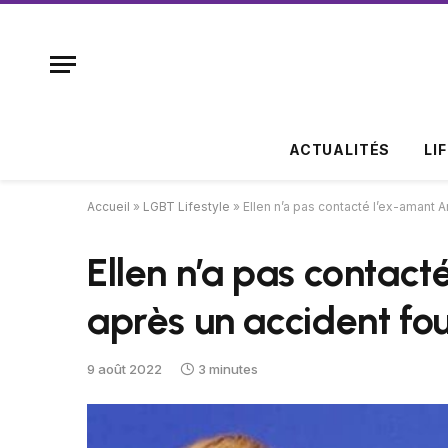
ACTUALITÉS
LI
Accueil
»
LGBT Lifestyle
»
Ellen n’a pas contacté l’ex-amant
Ellen n’a pas contac
après un accident fo
9 août 2022
3 minutes