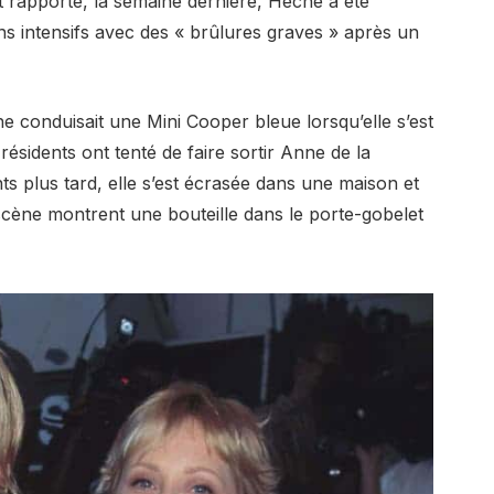
apporté, la semaine dernière, Heche a été
ns intensifs avec des « brûlures graves » après un
e conduisait une Mini Cooper bleue lorsqu’elle s’est
ésidents ont tenté de faire sortir Anne de la
nts plus tard, elle s’est écrasée dans une maison et
scène montrent une bouteille dans le porte-gobelet