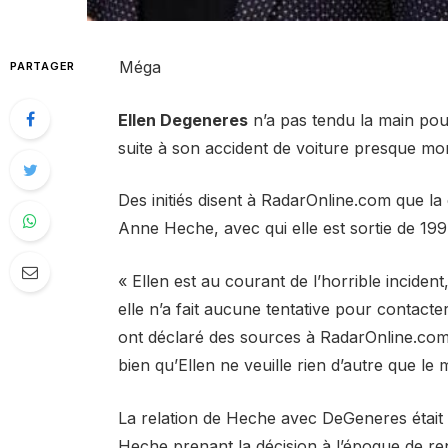
Méga
PARTAGER
Ellen Degeneres
n’a pas tendu la main pou
suite à son accident de voiture presque mo
Des initiés disent à RadarOnline.com que la
Anne Heche, avec qui elle est sortie de 1
« Ellen est au courant de l’horrible inciden
elle n’a fait aucune tentative pour contact
ont déclaré des sources à RadarOnline.com.
bien qu’Ellen ne veuille rien d’autre que le
La relation de Heche avec DeGeneres était r
Heche prenant la décision à l’époque de ren