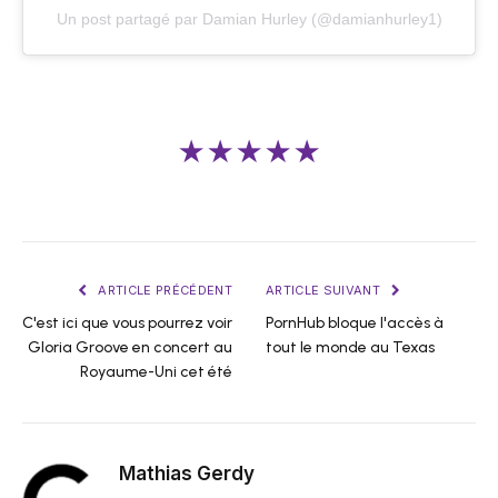
Un post partagé par Damian Hurley (@damianhurley1)
★★★★★
ARTICLE PRÉCÉDENT
ARTICLE SUIVANT
C'est ici que vous pourrez voir
PornHub bloque l'accès à
Gloria Groove en concert au
tout le monde au Texas
Royaume-Uni cet été
Mathias Gerdy