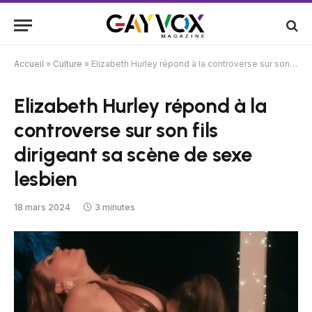
Accueil
»
Culture
»
Elizabeth Hurley répond à la controverse sur son fils dirigeant sa scène de sexe lesbien
Elizabeth Hurley répond à la
controverse sur son fils
dirigeant sa scène de sexe
lesbien
18 mars 2024
3 minutes