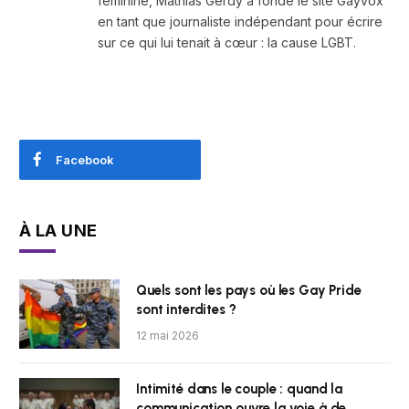
féminine, Mathias Gerdy a fondé le site Gayvox
en tant que journaliste indépendant pour écrire
sur ce qui lui tenait à cœur : la cause LGBT.
Facebook
À LA UNE
Quels sont les pays où les Gay Pride
sont interdites ?
12 mai 2026
Intimité dans le couple : quand la
communication ouvre la voie à de