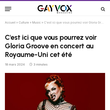
Accueil
»
Culture
»
Music
»
C'est ici que vous pourrez voir Gloria Groove en concert au Royaume-Uni cet été
C'est ici que vous pourrez voir
Gloria Groove en concert au
Royaume-Uni cet été
18 mars 2024
3 minutes