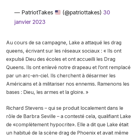
— PatriotTakes
(@patriottakes)
30
janvier 2023
Au cours de sa campagne, Lake a attaqué les drag
queens, écrivant sur les réseaux sociaux : « Ils ont
expulsé Dieu des écoles et ont accueilli les Drag
Queens. Ils ont enlevé notre drapeau et l’ont remplacé
par un arc-en-ciel. Ils cherchent à désarmer les
Américains et à militariser nos ennemis. Ramenons les
bases : Dieu, les armes et la gloire. »
Richard Stevens – qui se produit localement dans le
rôle de Barbra Seville – a contesté cela, qualifiant Lake
de «complètement hypocrite». Elle a dit que Lake était
un habitué de la scène drag de Phoenix et avait même