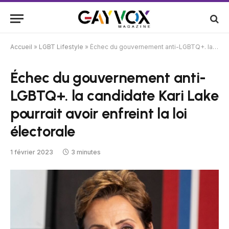
Accueil
»
LGBT Lifestyle
»
Échec du gouvernement anti-LGBTQ+. la candidate Kari Lake pourrait avoir enfreint la loi électorale
Échec du gouvernement anti-
LGBTQ+. la candidate Kari Lake
pourrait avoir enfreint la loi
électorale
1 février 2023
3 minutes