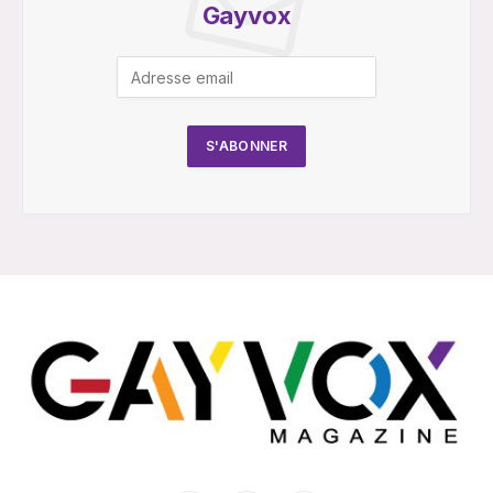
Gayvox