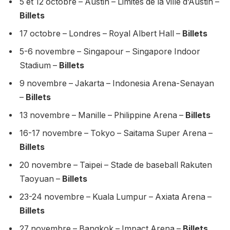
5 et 12 octobre – Austin – Limites de la ville d’Austin –
Billets
17 octobre – Londres – Royal Albert Hall –
Billets
5-6 novembre – Singapour – Singapore Indoor
Stadium –
Billets
9 novembre – Jakarta – Indonesia Arena-Senayan
–
Billets
13 novembre – Manille – Philippine Arena –
Billets
16-17 novembre – Tokyo – Saitama Super Arena –
Billets
20 novembre – Taipei – Stade de baseball Rakuten
Taoyuan –
Billets
23-24 novembre – Kuala Lumpur – Axiata Arena –
Billets
27 novembre – Bangkok – Impact Arena –
Billets