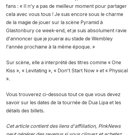
fans : « Il n'y a pas de meilleur moment pour partager
cela avec vous tous ! Je suis encore sous le charme
de la magie de jouer sur la scène Pyramid à
Glastonbury ce week-end, et je suis absolument ravie
d'annoncer que je jouerai au stade de Wembley
l'année prochaine à la même époque. »
Sur scène, elle a interprété des titres comme « One
Kiss », « Levitating », « Don't Start Now » et « Physical
».
Vous trouverez ci-dessous tout ce que vous devez
savoir sur les dates de la tournée de Dua Lipa et les
détails des billets.
Cet article contient des liens d'affiliation, PinkNews
peut générer des revenus si vous cliquez et achetez