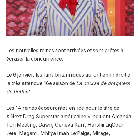
Les nouvelles reines sont arrivées et sont prêtes à
écraser la concurrence.
Le 6 janvier, les fans britanniques auront enfin droit à
la très attendue 16e saison de
La course de dragsters
de RuPaul.
Les 14 reines écoeurantes en lice pour le titre de
« Next Drag Superstar américaine » incluent Amanda
Tori Meating, Dawn, Geneva Karr, Hershii LiqCour-
Jeté, Megami, Mhi’ya Iman Le’Paige, Mirage,