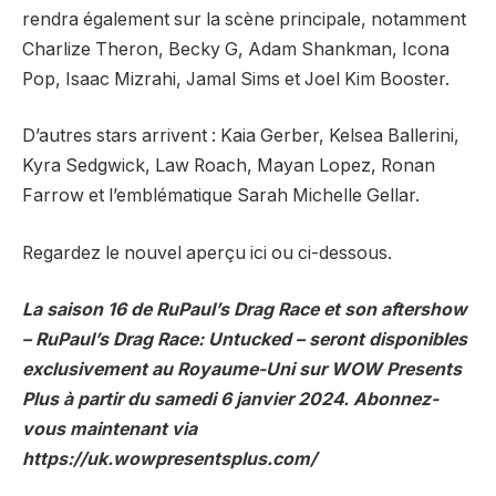
rendra également sur la scène principale, notamment
Charlize Theron, Becky G, Adam Shankman, Icona
Pop, Isaac Mizrahi, Jamal Sims et Joel Kim Booster.
D’autres stars arrivent : Kaia Gerber, Kelsea Ballerini,
Kyra Sedgwick, Law Roach, Mayan Lopez, Ronan
Farrow et l’emblématique Sarah Michelle Gellar.
Regardez le nouvel aperçu ici ou ci-dessous.
La saison 16 de RuPaul’s Drag Race et son aftershow
– RuPaul’s Drag Race: Untucked – seront disponibles
exclusivement au Royaume-Uni sur WOW Presents
Plus à partir du samedi 6 janvier 2024. Abonnez-
vous maintenant via
https://uk.wowpresentsplus.com/