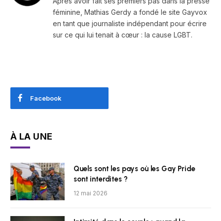
Après avoir fait ses premiers pas dans la presse
féminine, Mathias Gerdy a fondé le site Gayvox
en tant que journaliste indépendant pour écrire
sur ce qui lui tenait à cœur : la cause LGBT.
Facebook
À LA UNE
Quels sont les pays où les Gay Pride
sont interdites ?
12 mai 2026