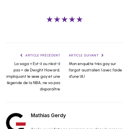
★★★★★
ARTICLE PRÉCÉDENT
ARTICLE SUIVANT
La saga « Est-il ou n’est-il
Mon enquête très gay sur
pas » de Dwight Howard,
l’argot australien (avec l’aide
impliquant le sexe gay et une
d’une IA)
légende de la NBA, ne va pas
disparaître
Mathias Gerdy