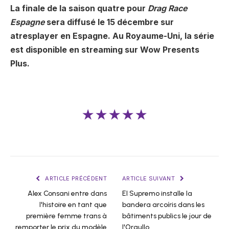
La finale de la saison quatre pour
Drag Race
Espagne
sera diffusé le 15 décembre sur
atresplayer en Espagne. Au Royaume-Uni, la série
est disponible en streaming sur Wow Presents
Plus.
★★★★★
ARTICLE PRÉCÉDENT
ARTICLE SUIVANT
Alex Consani entre dans
El Supremo installe la
l'histoire en tant que
bandera arcoíris dans les
première femme trans à
bâtiments publics le jour de
remporter le prix du modèle
l'Orgullo