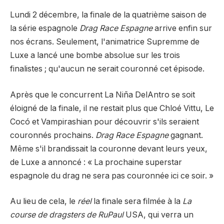
Lundi 2 décembre, la finale de la quatrième saison de
la série espagnole
Drag Race Espagne
arrive enfin sur
nos écrans. Seulement, l'animatrice Supremme de
Luxe a lancé une bombe absolue sur les trois
finalistes ; qu'aucun ne serait couronné cet épisode.
Après que le concurrent La Niña DelAntro se soit
éloigné de la finale, il ne restait plus que Chloé Vittu, Le
Cocó et Vampirashian pour découvrir s'ils seraient
couronnés prochains.
Drag Race Espagne
gagnant.
Même s'il brandissait la couronne devant leurs yeux,
de Luxe a annoncé : « La prochaine superstar
espagnole du drag ne sera pas couronnée ici ce soir. »
Au lieu de cela, le
réel
la finale sera filmée à la
La
course de dragsters de RuPaul
USA, qui verra un