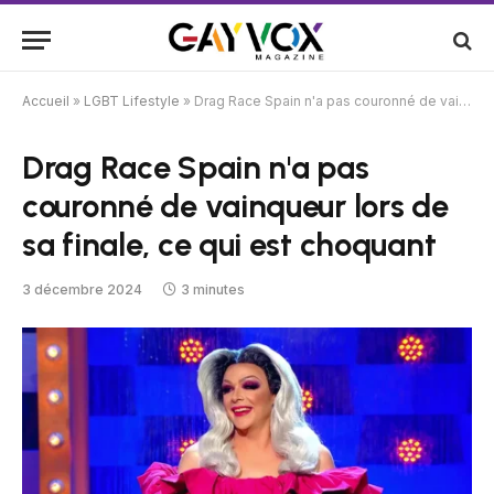
Accueil
»
LGBT Lifestyle
»
Drag Race Spain n'a pas couronné de vainqueur lors de sa finale, ce qui est choquant
Drag Race Spain n'a pas
couronné de vainqueur lors de
sa finale, ce qui est choquant
3 décembre 2024
3 minutes