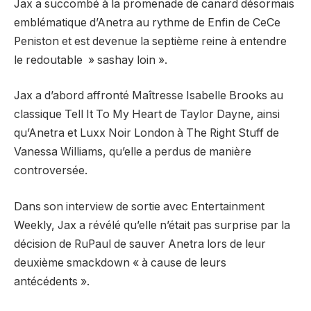
Jax a succombé à la promenade de canard désormais
emblématique d’Anetra au rythme de Enfin de CeCe
Peniston et est devenue la septième reine à entendre
le redoutable » sashay loin ».
Jax a d’abord affronté Maîtresse Isabelle Brooks au
classique Tell It To My Heart de Taylor Dayne, ainsi
qu’Anetra et Luxx Noir London à The Right Stuff de
Vanessa Williams, qu’elle a perdus de manière
controversée.
Dans son interview de sortie avec Entertainment
Weekly, Jax a révélé qu’elle n’était pas surprise par la
décision de RuPaul de sauver Anetra lors de leur
deuxième smackdown « à cause de leurs
antécédents ».