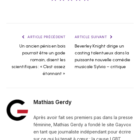
ARTICLE PRÉCÉDENT
ARTICLE SUIVANT
Un ancien pénis en bois
Beverley Knight dirige un
pourrait être un gode
casting talentueux dans la
romain, disent les
puissante nouvelle comédie
scientifiques : « C’est assez
musicale Sylvia – critique
étonnant »
Mathias Gerdy
Après avoir fait ses premiers pas dans la presse
féminine, Mathias Gerdy a fondé le site Gayvox
en tant que journaliste indépendant pour écrire
sur ce qui lui tenait à cœur : la cause LGBT.