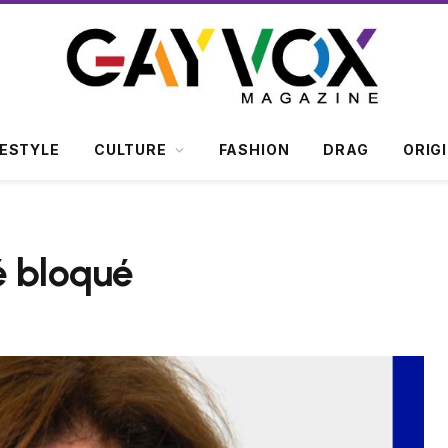
FESTYLE
CULTURE
FASHION
DRAG
ORIG
é bloqué