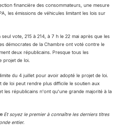
tection financière des consommateurs, une mesure
PA, les émissions de véhicules limitant les lois sur
 seul vote, 215 à 214, à 7 h le 22 mai après que les
s les démocrates de la Chambre ont voté contre le
ulement deux républicains. Presque tous les
projet de loi.
ite du 4 juillet pour avoir adopté le projet de loi.
de loi peut rendre plus difficile le soutien aux
 les républicains n'ont qu'une grande majorité à la
n
Et soyez le premier à connaître les derniers titres
nde entier.