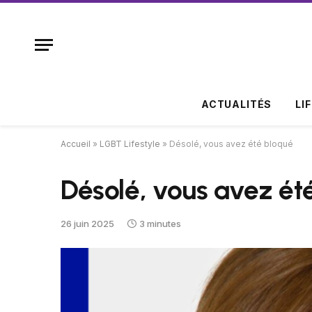
ACTUALITÉS
LI
Accueil
»
LGBT Lifestyle
»
Désolé, vous avez été bloqué
Désolé, vous avez ét
26 juin 2025
3 minutes