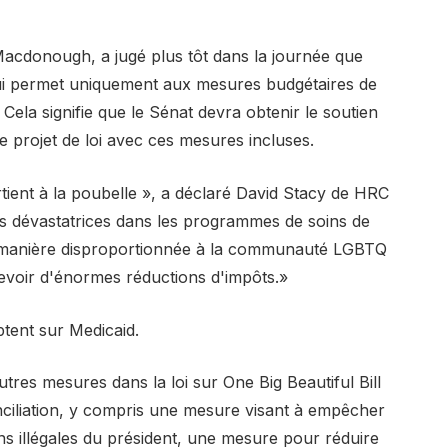
Macdonough, a jugé plus tôt dans la journée que
 qui permet uniquement aux mesures budgétaires de
Cela signifie que le Sénat devra obtenir le soutien
 projet de loi avec ces mesures incluses.
rtient à la poubelle », a déclaré David Stacy de HRC
ons dévastatrices dans les programmes de soins de
de manière disproportionnée à la communauté LGBTQ
ecevoir d'énormes réductions d'impôts.»
ent sur Medicaid.
tres mesures dans la loi sur One Big Beautiful Bill
nciliation, y compris une mesure visant à empêcher
ns illégales du président, une mesure pour réduire