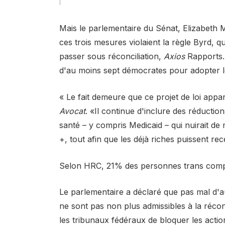
Mais le parlementaire du Sénat, Elizabeth 
ces trois mesures violaient la règle Byrd,
passer sous réconciliation,
Axios
Rapports. 
d'au moins sept démocrates pour adopter le
« Le fait demeure que ce projet de loi appa
Avocat
. «Il continue d'inclure des réducti
santé – y compris Medicaid – qui nuirait 
+, tout afin que les déjà riches puissent r
Selon HRC, 21% des personnes trans compt
Le parlementaire a déclaré que pas mal d'au
ne sont pas non plus admissibles à la réco
les tribunaux fédéraux de bloquer les actio