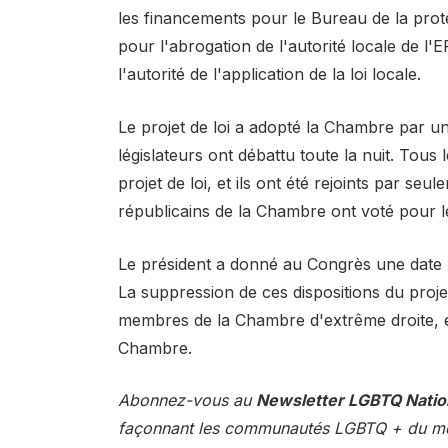
les financements pour le Bureau de la pro
pour l'abrogation de l'autorité locale de l'E
l'autorité de l'application de la loi locale.
Le projet de loi a adopté la Chambre par un
législateurs ont débattu toute la nuit. Tou
projet de loi, et ils ont été rejoints par se
républicains de la Chambre ont voté pour le 
Le président a donné au Congrès une date lim
La suppression de ces dispositions du projet 
membres de la Chambre d'extrême droite, et
Chambre.
Abonnez-vous au
Newsletter LGBTQ Natio
façonnant les communautés LGBTQ + du mo