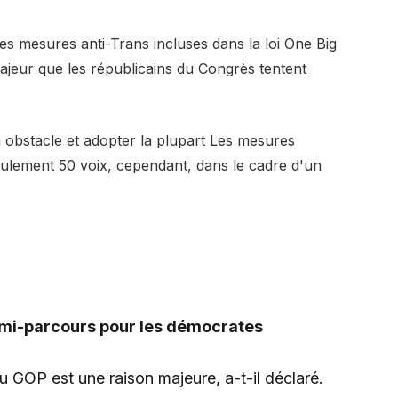
es mesures anti-Trans incluses dans la loi One Big
 majeur que les républicains du Congrès tentent
n obstacle et adopter la plupart Les mesures
ulement 50 voix, cependant, dans le cadre d'un
 mi-parcours pour les démocrates
 GOP est une raison majeure, a-t-il déclaré.