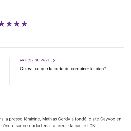
★★★★
ARTICLE SUIVANT
Qu'est-ce que le code du carabiner lesbien?
ns la presse féminine, Mathias Gerdy a fondé le site Gayvox en
 écrire sur ce qui lui tenait à cœur : la cause LGBT.