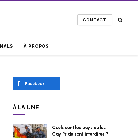
CONTACT
INALS
À PROPOS
Facebook
À LA UNE
Quels sont les pays où les
Gay Pride sont interdites ?