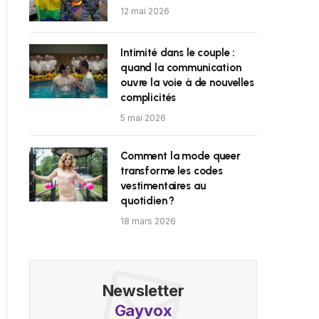
12 mai 2026
Intimité dans le couple :
quand la communication
ouvre la voie à de nouvelles
complicités
5 mai 2026
Comment la mode queer
transforme les codes
vestimentaires au
quotidien ?
18 mars 2026
Newsletter
Gayvox