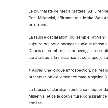
Le journaliste de Media Matters, Ari Drenn
Post Millennial, affirmant que le site Web «
pro-trans.
La fausse déclaration, qui semble provenir 
aujourd'hui pour partager quelque chose d
Depuis de nombreuses années, j'ai ressenti
été attribué à la naissance et celui que je su
« Après une longue introspection, j'ai réali
présenter officiellement comme Angelina 
La fausse déclaration semble se moquer de 
Millennial et de la couverture conspiratr
années.