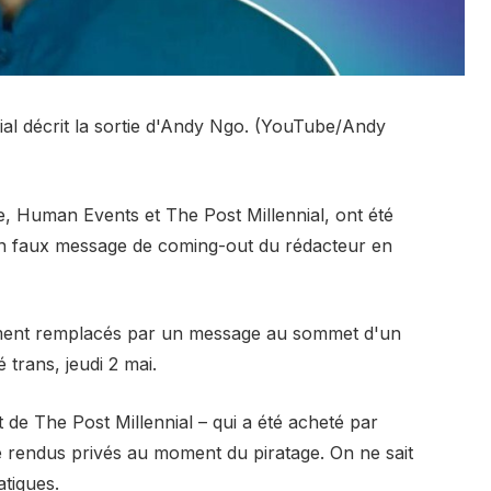
ial décrit la sortie d'Andy Ngo. (YouTube/Andy
e, Human Events et The Post Millennial, ont été
un faux message de coming-out du rédacteur en
vement remplacés par un message au sommet d'un
 trans, jeudi 2 mai.
de The Post Millennial – qui a été acheté par
rendus privés au moment du piratage. On ne sait
atiques.