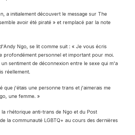
en, a initialement découvert le message sur The
 semble avoir été piraté » et remplacé par la note
d'Andy Ngo, se lit comme suit : « Je vous écris
e profondément personnel et important pour moi.
 un sentiment de déconnexion entre le sexe qui m'a
is réellement.
sé que j'étais une personne trans et j'aimerais me
Ngo, une femme. »
la rhétorique anti-trans de Ngo et du Post
ice de la communauté LGBTQ+ au cours des dernières