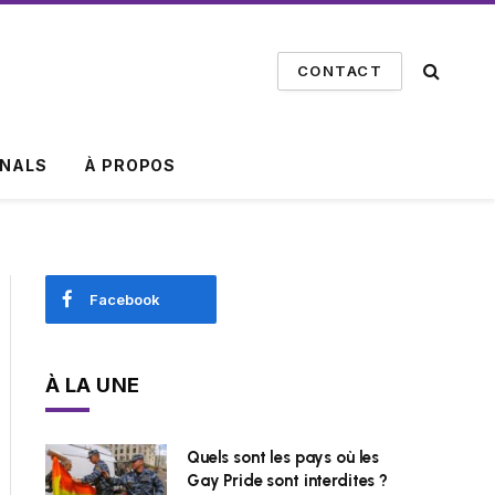
CONTACT
INALS
À PROPOS
Facebook
À LA UNE
Quels sont les pays où les
Gay Pride sont interdites ?