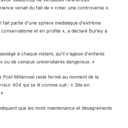
rience venait du fait de « créer une controverse ».
 fait partie d'une sphère médiatique d'extrême
du conservatisme et en profite », a déclaré Burley à
st assiégé à chaque instant, qu'il s'agisse d'enfants
ers ou de campus universitaires dangereux. »
e Post Millennial reste fermé au moment de la
eur 404 qui se lit comme suit : « Site en
 »
indiquent que les mots maintenance et désagréments