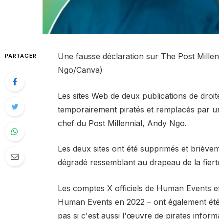
Une fausse déclaration sur The Post Millen
PARTAGER
Ngo/Canva)
Les sites Web de deux publications de droit
temporairement piratés et remplacés par 
chef du Post Millennial, Andy Ngo.
Les deux sites ont été supprimés et briè
dégradé ressemblant au drapeau de la fierté
Les comptes X officiels de Human Events et 
Human Events en 2022 – ont également été 
pas si c'est aussi l'œuvre de pirates inform