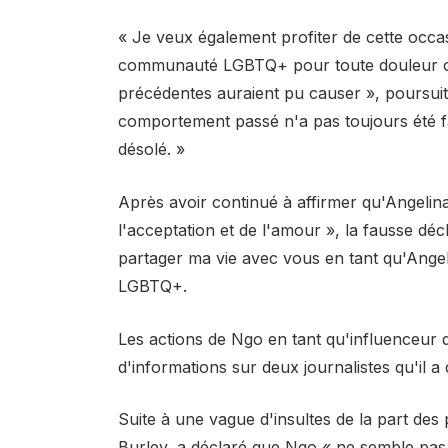
« Je veux également profiter de cette occ
communauté LGBTQ+ pour toute douleur ou
précédentes auraient pu causer », poursuit
comportement passé n'a pas toujours été fa
désolé. »
Après avoir continué à affirmer qu'Angelin
l'acceptation et de l'amour », la fausse décl
partager ma vie avec vous en tant qu'Ang
LGBTQ+.
Les actions de Ngo en tant qu'influenceur de
d'informations sur deux journalistes qu'il a
Suite à une vague d'insultes de la part des 
Burley, a déclaré que Ngo « ne semble pas