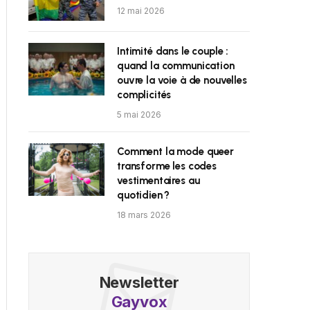
12 mai 2026
Intimité dans le couple :
quand la communication
ouvre la voie à de nouvelles
complicités
5 mai 2026
Comment la mode queer
transforme les codes
vestimentaires au
quotidien ?
18 mars 2026
Newsletter
Gayvox