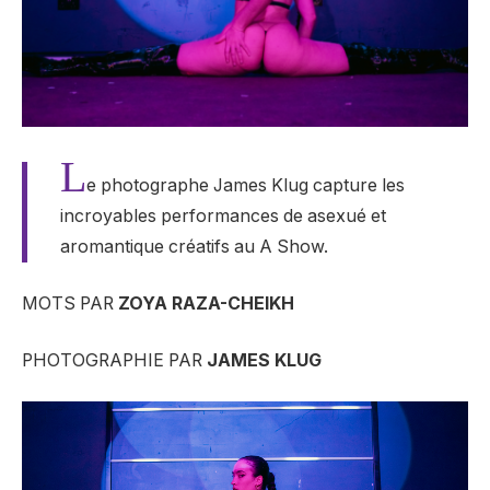
L
e photographe James Klug capture les
incroyables performances de
asexué et
aromantique
créatifs au A Show.
MOTS PAR
ZOYA RAZA-CHEIKH
PHOTOGRAPHIE PAR
JAMES KLUG