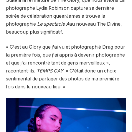
Suite à la fermeture de The Glory, que nous avions
La
photographe Lydia Robinson capture sa dernière
soirée de célébration queer
James a trouvé la
photographie
Le spectacle A
au nouveau The Divine,
beaucoup plus significatif.
«
C'est au Glory que j'ai vu et photographié Drag pour
la première fois, que j'ai appris à devenir photographe
et que j'ai rencontré tant de gens merveilleux »,
racontent-ils.
TEMPS GAY
. « C'était donc un choix
sentimental de partager des photos de ma première
fois dans le nouveau lieu. »