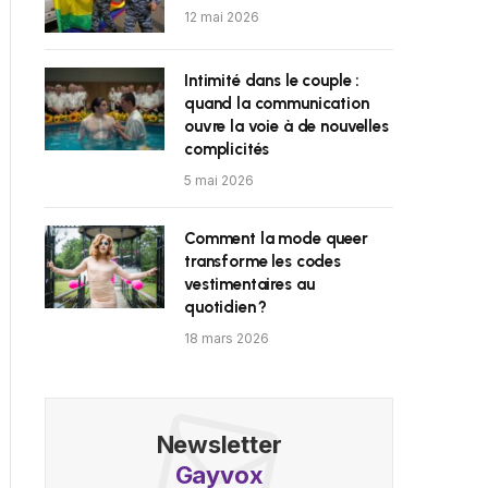
12 mai 2026
Intimité dans le couple :
quand la communication
ouvre la voie à de nouvelles
complicités
5 mai 2026
Comment la mode queer
transforme les codes
vestimentaires au
quotidien ?
18 mars 2026
Newsletter
Gayvox