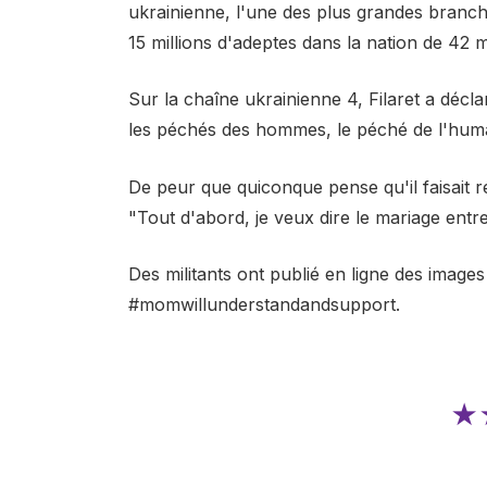
ukrainienne, l'une des plus grandes branch
15 millions d'adeptes dans la nation de 42 mi
Sur la chaîne ukrainienne 4, Filaret a décla
les péchés des hommes, le péché de l'huma
De peur que quiconque pense qu'il faisait r
"Tout d'abord, je veux dire le mariage en
Des militants ont publié en ligne des image
#momwillunderstandandsupport.
★