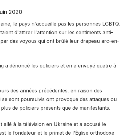
juin 2020
raine, le pays n'accueille pas les personnes LGBTQ.
aient d'attirer l'attention sur les sentiments anti-
par des voyous qui ont brûlé leur drapeau arc-en-
ang a dénoncé les policiers et en a envoyé quatre à
u cours des années précédentes, en raison des
ui se sont poursuivis ont provoqué des attaques ou
t plus de policiers présents que de manifestants.
t allé à la télévision en Ukraine et a accusé le
est le fondateur et le primat de l'Église orthodoxe