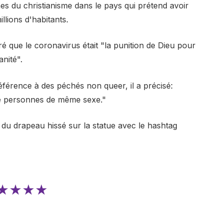
es du christianisme dans le pays qui prétend avoir
llions d'habitants.
ré que le coronavirus était "la punition de Dieu pour
nité".
éférence à des péchés non queer, il a précisé:
tre personnes de même sexe."
s du drapeau hissé sur la statue avec le hashtag
★★★★