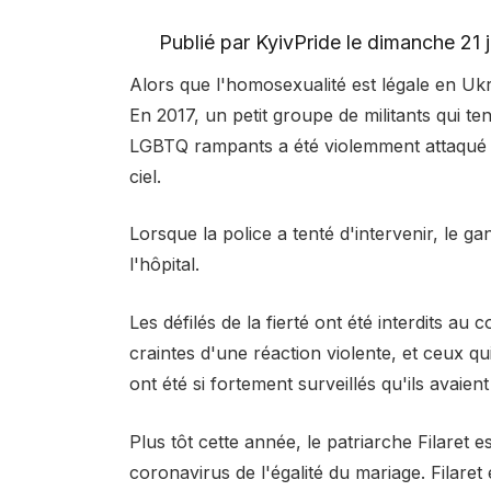
Publié par KyivPride le dimanche 21 
Alors que l'homosexualité est légale en Uk
En 2017, un petit groupe de militants qui tent
LGBTQ rampants a été violemment attaqué 
ciel.
Lorsque la police a tenté d'intervenir, le g
l'hôpital.
Les défilés de la fierté ont été interdits a
craintes d'une réaction violente, et ceux q
ont été si fortement surveillés qu'ils avaien
Plus tôt cette année, le patriarche Filaret es
coronavirus de l'égalité du mariage. Filaret 