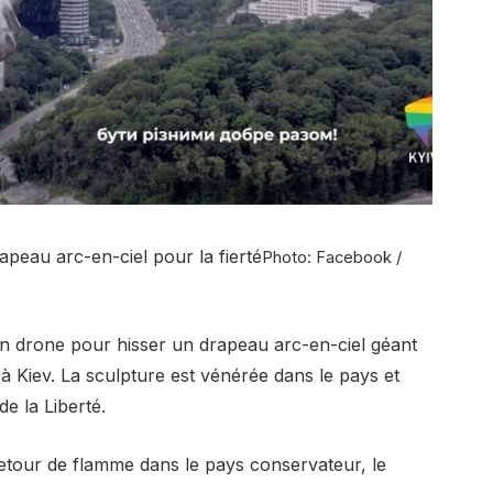
apeau arc-en-ciel pour la fierté
Photo: Facebook /
 un drone pour hisser un drapeau arc-en-ciel géant
» à Kiev. La sculpture est vénérée dans le pays et
e la Liberté.
etour de flamme dans le pays conservateur, le