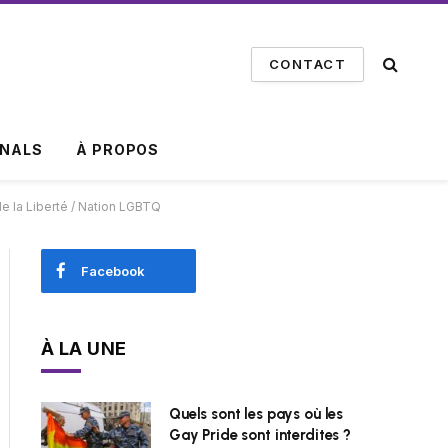
CONTACT
INALS
À PROPOS
 de la Liberté / Nation LGBTQ
Facebook
À LA UNE
Quels sont les pays où les
Gay Pride sont interdites ?