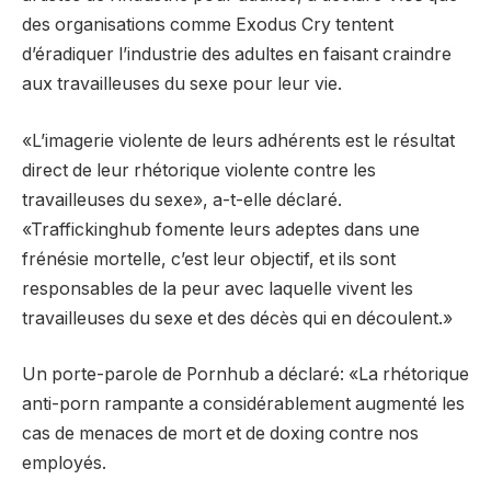
des organisations comme Exodus Cry tentent
d’éradiquer l’industrie des adultes en faisant craindre
aux travailleuses du sexe pour leur vie.
«L’imagerie violente de leurs adhérents est le résultat
direct de leur rhétorique violente contre les
travailleuses du sexe», a-t-elle déclaré.
«Traffickinghub fomente leurs adeptes dans une
frénésie mortelle, c’est leur objectif, et ils sont
responsables de la peur avec laquelle vivent les
travailleuses du sexe et des décès qui en découlent.»
Un porte-parole de Pornhub a déclaré: «La rhétorique
anti-porn rampante a considérablement augmenté les
cas de menaces de mort et de doxing contre nos
employés.