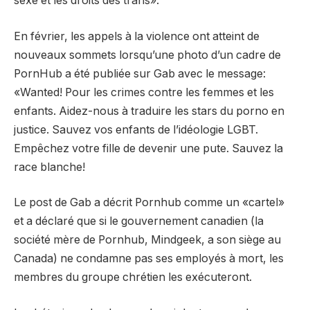
sexe et les droits des trans».
En février, les appels à la violence ont atteint de
nouveaux sommets lorsqu’une photo d’un cadre de
PornHub a été publiée sur Gab avec le message:
«Wanted! Pour les crimes contre les femmes et les
enfants. Aidez-nous à traduire les stars du porno en
justice. Sauvez vos enfants de l’idéologie LGBT.
Empêchez votre fille de devenir une pute. Sauvez la
race blanche!
Le post de Gab a décrit Pornhub comme un «cartel»
et a déclaré que si le gouvernement canadien (la
société mère de Pornhub, Mindgeek, a son siège au
Canada) ne condamne pas ses employés à mort, les
membres du groupe chrétien les exécuteront.