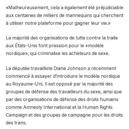
«Malheureusement, cela a également été préjudiciable
aux centaines de milliers de mannequins qui cherchent
à utiliser notre plateforme pour gagner leur vie.»
La majorité des organisations de lutte contre la traite
aux États-Unis font pression pour le «modèle
nordique», qui criminalise les acheteurs de sexe.
La députée travailliste Diane Johnson a récemment
commencé à essayer d’introduire le modèle nordique
au Royaume-Uni. Il est opposé par la majorité des
groupes de défense des travailleurs du sexe, ainsi que
par des organisations de défense des droits humains
comme Amnesty International et la Human Rights
Campaign et des groupes de campagne pour les droits
des trans.