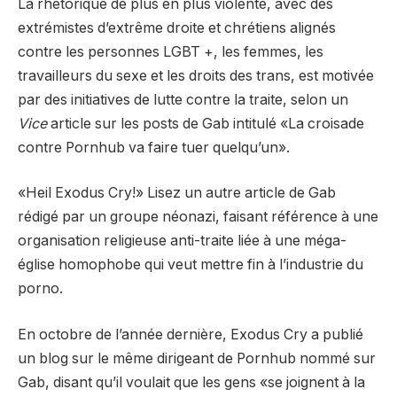
La rhétorique de plus en plus violente, avec des
extrémistes d’extrême droite et chrétiens alignés
contre les personnes LGBT +, les femmes, les
travailleurs du sexe et les droits des trans, est motivée
par des initiatives de lutte contre la traite, selon un
Vice
article sur les posts de Gab intitulé «La croisade
contre Pornhub va faire tuer quelqu’un».
«Heil Exodus Cry!» Lisez un autre article de Gab
rédigé par un groupe néonazi, faisant référence à une
organisation religieuse anti-traite liée à une méga-
église homophobe qui veut mettre fin à l’industrie du
porno.
En octobre de l’année dernière, Exodus Cry a publié
un blog sur le même dirigeant de Pornhub nommé sur
Gab, disant qu’il voulait que les gens «se joignent à la