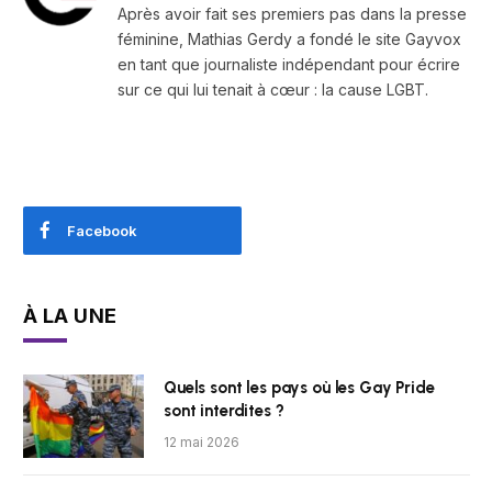
Après avoir fait ses premiers pas dans la presse
féminine, Mathias Gerdy a fondé le site Gayvox
en tant que journaliste indépendant pour écrire
sur ce qui lui tenait à cœur : la cause LGBT.
Facebook
À LA UNE
Quels sont les pays où les Gay Pride
sont interdites ?
12 mai 2026