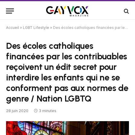
Accueil
»
LGBT Lifestyle
»
Des écoles catholiques financées par les contribuables reçoivent un édit secret pour interdire les enfants qui ne se conforment pas aux normes de genre / Nation LGBTQ
Des écoles catholiques
financées par les contribuables
reçoivent un édit secret pour
interdire les enfants qui ne se
conforment pas aux normes de
genre / Nation LGBTQ
28 juin 2020
3 minutes