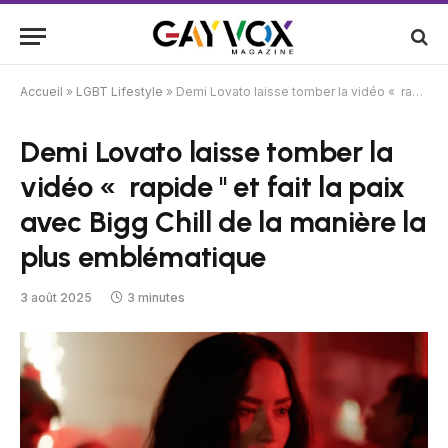
Accueil
»
LGBT Lifestyle
»
Demi Lovato laisse tomber la vidéo « rapide '' et fait la paix avec Bigg Chill de la manière la plus emblématique
Demi Lovato laisse tomber la
vidéo « rapide '' et fait la paix
avec Bigg Chill de la manière la
plus emblématique
3 août 2025
3 minutes