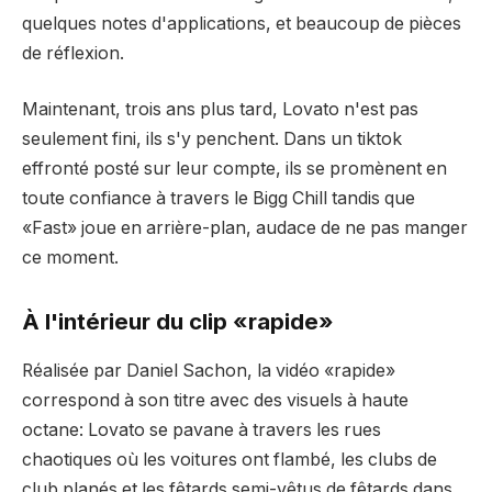
quelques notes d'applications, et beaucoup de pièces
de réflexion.
Maintenant, trois ans plus tard, Lovato n'est pas
seulement fini, ils s'y penchent. Dans un tiktok
effronté posté sur leur compte, ils se promènent en
toute confiance à travers le Bigg Chill tandis que
«Fast» joue en arrière-plan, audace de ne pas manger
ce moment.
À l'intérieur du clip «rapide»
Réalisée par Daniel Sachon, la vidéo «rapide»
correspond à son titre avec des visuels à haute
octane: Lovato se pavane à travers les rues
chaotiques où les voitures ont flambé, les clubs de
club planés et les fêtards semi-vêtus de fêtards dans