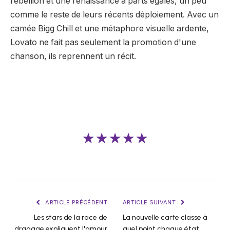
rébellion et une renaissance à parts égales, un peu
comme le reste de leurs récents déploiement. Avec un
camée Bigg Chill et une métaphore visuelle ardente,
Lovato ne fait pas seulement la promotion d'une
chanson, ils reprennent un récit.
★★★★★
ARTICLE PRÉCÉDENT
ARTICLE SUIVANT
Les stars de la race de
La nouvelle carte classe à
dragage expliquent l'amour
quel point chaque état