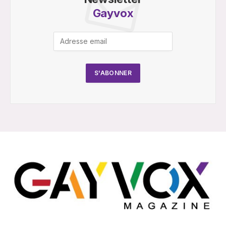
Gayvox