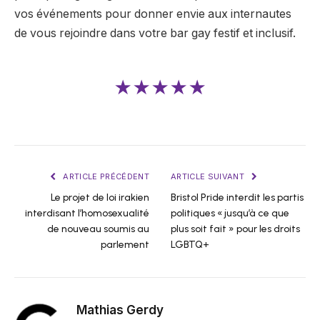
vos événements pour donner envie aux internautes
de vous rejoindre dans votre bar gay festif et inclusif.
★★★★★
ARTICLE PRÉCÉDENT
ARTICLE SUIVANT
Le projet de loi irakien
Bristol Pride interdit les partis
interdisant l’homosexualité
politiques « jusqu’à ce que
de nouveau soumis au
plus soit fait » pour les droits
parlement
LGBTQ+
Mathias Gerdy