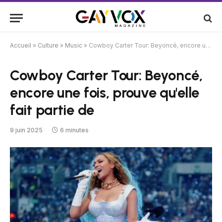
Accueil
»
Culture
»
Music
»
Cowboy Carter Tour: Beyoncé, encore une fois, prouve qu'elle fait partie de
Cowboy Carter Tour: Beyoncé,
encore une fois, prouve qu'elle
fait partie de
9 juin 2025
6 minutes