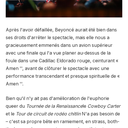
Après l'avoir défaillée, Beyoncé aurait été bien dans
ses droits d'arrêter le spectacle, mais elle nous a
gracieusement emmenés dans un avion supérieur
avec une finale qui l'a vue planer au-dessus de la
foule dans une Cadillac Eldorado rouge, ceinturant «
Amen '', avant de clôturer le spectacle avec une
performance transcendant et presque spirituelle de «
Amen ''.
Bien qu'il n'y ait pas d'amélioration de l'euphorie
queer du
Tournée de la Renaissance
le
Cowboy Carter
et le
Tour de circuit de rodéo chitlin
N'a pas besoin de
– c'est sa propre bête en ramiement, en strass, both-