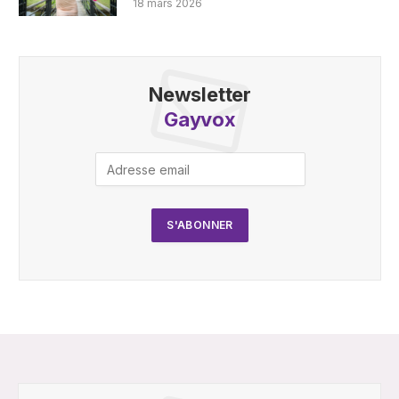
18 mars 2026
Newsletter
Gayvox