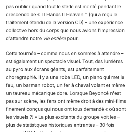
pas oublier quand tout le stade est monté pendant le
crescendo de « II Hands II Heaven '' (qui a reçu le
traitement étendu de la version CD) – une expérience
collective hors du corps que nous avions l'impression
d'attendre notre
vie entière
pour.
Cette tournée – comme nous en sommes à attendre –
est également un spectacle visuel. Tout, des lumières
au pyro aux écrans géants, est parfaitement
chorégraphié. Il y a une robe LED, un piano qui met le
feu, un barman robot, un fer à cheval volant et même
un taureau mécanique doré. Lorsque Beyoncé n'est
pas sur scène, les fans ont même droit à des mini-films
finement conçus qui nous ont tous demandé « où sont
les visuels ?! » La plus excitante du groupe voit les –
plus de statistiques historiques entrantes – 30 fois