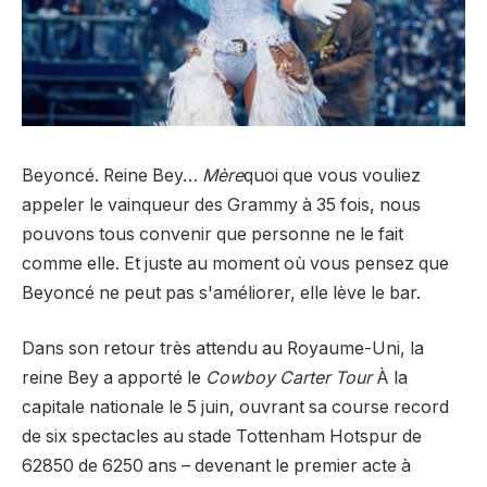
Beyoncé. Reine Bey…
Mère
quoi que vous vouliez
appeler le vainqueur des Grammy à 35 fois, nous
pouvons tous convenir que personne ne le fait
comme elle. Et juste au moment où vous pensez que
Beyoncé ne peut pas s'améliorer, elle lève le bar.
Dans son retour très attendu au Royaume-Uni, la
reine Bey a apporté le
Cowboy Carter Tour
À la
capitale nationale le 5 juin, ouvrant sa course record
de six spectacles au stade Tottenham Hotspur de
62850 de 6250 ans – devenant le premier acte à