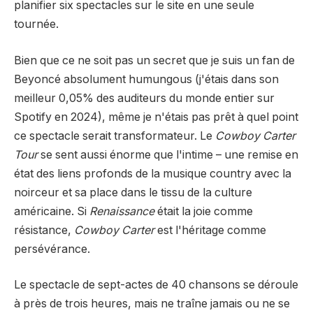
planifier six spectacles sur le site en une seule
tournée.
Bien que ce ne soit pas un secret que je suis un fan de
Beyoncé absolument humungous (j'étais dans son
meilleur 0,05% des auditeurs du monde entier sur
Spotify en 2024), même je n'étais pas prêt à quel point
ce spectacle serait transformateur. Le
Cowboy Carter
Tour
se sent aussi énorme que l'intime – une remise en
état des liens profonds de la musique country avec la
noirceur et sa place dans le tissu de la culture
américaine. Si
Renaissance
était la joie comme
résistance,
Cowboy Carter
est l'héritage comme
persévérance.
Le spectacle de sept-actes de 40 chansons se déroule
à près de trois heures, mais ne traîne jamais ou ne se