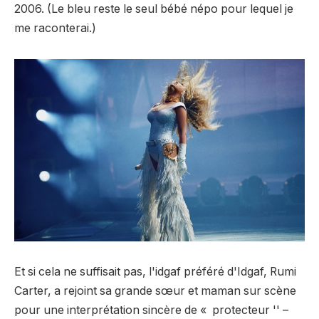
2006. (Le bleu reste le seul bébé népo pour lequel je
me raconterai.)
Et si cela ne suffisait pas, l'idgaf préféré d'Idgaf, Rumi
Carter, a rejoint sa grande sœur et maman sur scène
pour une interprétation sincère de « protecteur '' –