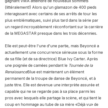
gagnant VMA atteindre de nouveaux sommets
(littéralement!) Alors qu'un glamazon de 400 pieds
interagissant avec certains de ses arrêts de tour les
plus emblématiques, suivi plus tard dans la série par
un regard incroyablement réconfortant sur la carrière
de la MEGASTAR presque dans les trois décennies.
Elle est peut-être l'une d'une partie, mais Beyoncé a
actuellement une concurrence sérieuse sous la forme
de sa fille (et de sa directrice) Blue Ivy Carter. Après
une poignée de camées pendant le
Tournée de la
Renaissance
Blue est maintenant un élément
permanent de la troupe de danse de Beyoncé, et à
juste titre. Elle est devenue une interprète assurée et
capable qui ne se regarde pas à sa place parmi les
pros avec lesquels elle partage la scène, et qui tient le
coup en hommage au tube de sa mère «Déjà vu» de