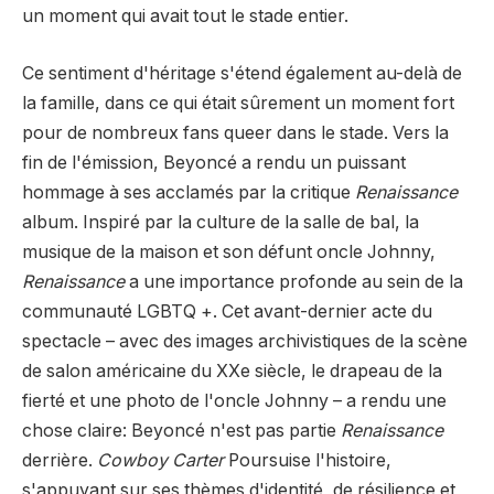
un moment qui avait tout le stade entier.
Ce sentiment d'héritage s'étend également au-delà de
la famille, dans ce qui était sûrement un moment fort
pour de nombreux fans queer dans le stade. Vers la
fin de l'émission, Beyoncé a rendu un puissant
hommage à ses acclamés par la critique
Renaissance
album. Inspiré par la culture de la salle de bal, la
musique de la maison et son défunt oncle Johnny,
Renaissance
a une importance profonde au sein de la
communauté LGBTQ +. Cet avant-dernier acte du
spectacle – avec des images archivistiques de la scène
de salon américaine du XXe siècle, le drapeau de la
fierté et une photo de l'oncle Johnny – a rendu une
chose claire: Beyoncé n'est pas partie
Renaissance
derrière.
Cowboy Carter
Poursuise l'histoire,
s'appuyant sur ses thèmes d'identité, de résilience et