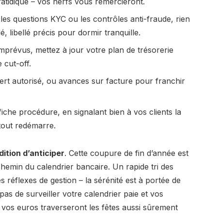
atidique – vos nerfs vous remercieront.
les questions KYC ou les contrôles anti-fraude, rien
, libellé précis pour dormir tranquille.
prévus, mettez à jour votre plan de trésorerie
 cut-off.
ert autorisé, ou avances sur facture pour franchir
iche procédure, en signalant bien à vos clients la
tout redémarre.
ition d’anticiper
. Cette coupure de fin d’année est
chemin du calendrier bancaire. Un rapide tri des
s réflexes de gestion – la sérénité est à portée de
as de surveiller votre calendrier paie et vos
 vos euros traverseront les fêtes aussi sûrement