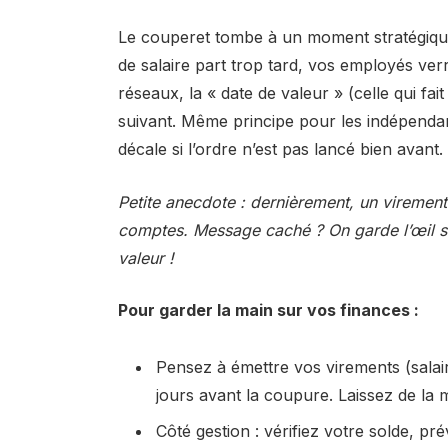
Le couperet tombe à un moment stratégique 
de salaire part trop tard, vos employés ver
réseaux, la « date de valeur » (celle qui fai
suivant. Même principe pour les indépendan
décale si l’ordre n’est pas lancé bien avant.
Petite anecdote : dernièrement, un viremen
comptes. Message caché ? On garde l’œil sur
valeur !
Pour garder la main sur vos finances :
Pensez à émettre vos virements (salai
jours avant la coupure. Laissez de la 
Côté gestion : vérifiez votre solde, p