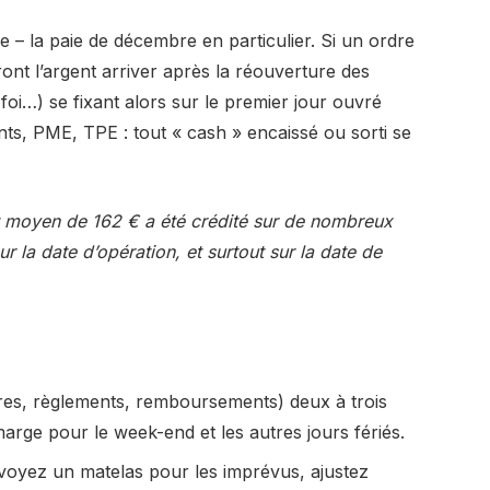
– la paie de décembre en particulier. Si un ordre
ront l’argent arriver après la réouverture des
t foi…) se fixant alors sur le premier jour ouvré
ts, PME, TPE : tout « cash » encaissé ou sorti se
t moyen de 162 € a été crédité sur de nombreux
 la date d’opération, et surtout sur la date de
res, règlements, remboursements) deux à trois
marge pour le week-end et les autres jours fériés.
révoyez un matelas pour les imprévus, ajustez