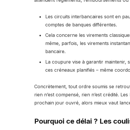
attendent règlements, remboursements ou 
Les circuits interbancaires sont en pa
comptes de banques différentes.
Cela concerne les virements classiqu
même, parfois, les virements instantan
bancaire.
La coupure vise à garantir maintenir, 
ces créneaux planifiés – même coord
Concrètement, tout ordre soumis se retrouv
rien n’est compensé, rien n’est crédité. Les
prochain jour ouvré, alors mieux vaut lanc
Pourquoi ce délai ? Les coul