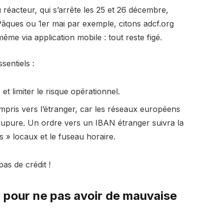
réacteur, qui s’arrête les 25 et 26 décembre,
Pâques ou 1er mai par exemple, citons adcf.org
même via application mobile : tout reste figé.
sentiels :
 limiter le risque opérationnel.
mpris vers l’étranger, car les réseaux européens
oupure. Un ordre vers un IBAN étranger suivra la
s » locaux et le fuseau horaire.
as de crédit !
r pour ne pas avoir de mauvaise