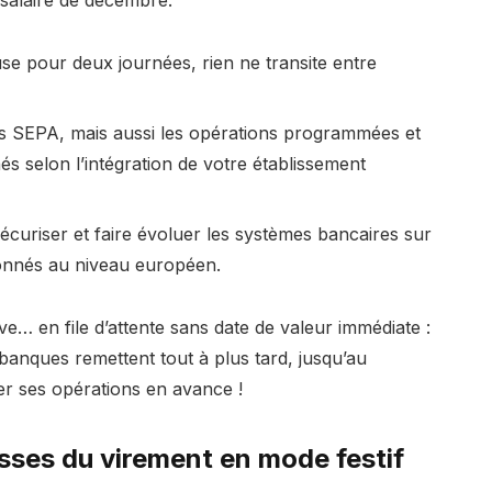
salaire de décembre.
use pour deux journées, rien ne transite entre
es SEPA, mais aussi les opérations programmées et
és selon l’intégration de votre établissement
sécuriser et faire évoluer les systèmes bancaires sur
onnés au niveau européen.
e… en file d’attente sans date de valeur immédiate :
 banques remettent tout à plus tard, jusqu’au
er ses opérations en avance !
isses du virement en mode festif