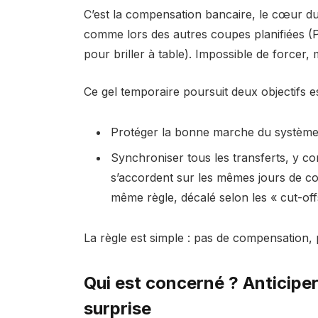
C’est la compensation bancaire, le cœur du 
comme lors des autres coupes planifiées (
pour briller à table). Impossible de forcer, 
Ce gel temporaire poursuit deux objectifs es
Protéger la bonne marche du système et
Synchroniser tous les transferts, y co
s’accordent sur les mêmes jours de c
même règle, décalé selon les « cut-off
La règle est simple : pas de compensation, p
Qui est concerné ? Anticipe
surprise