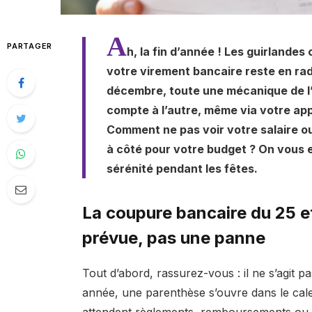
A
PARTAGER
h, la fin d’année ! Les guirlandes
votre virement bancaire reste en ra
décembre, toute une mécanique de l’
compte à l’autre, même via votre app
Comment ne pas voir votre salaire o
à côté pour votre budget ? On vous 
sérénité pendant les fêtes.
La coupure bancaire du 25 e
prévue, pas une panne
Tout d’abord, rassurez-vous : il ne s’agit p
année, une parenthèse s’ouvre dans le cal