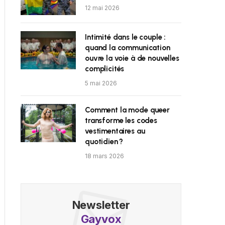
12 mai 2026
Intimité dans le couple :
quand la communication
ouvre la voie à de nouvelles
complicités
5 mai 2026
Comment la mode queer
transforme les codes
vestimentaires au
quotidien ?
18 mars 2026
Newsletter
Gayvox