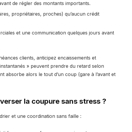
 avant de régler des montants importants.
ires, propriétaires, proches) qu’aucun crédit
ciales et une communication quelques jours avant
héances clients, anticipez encaissements et
instantanés » peuvent prendre du retard selon
ant absorbe alors le tout d’un coup (gare à l’avant et
verser la coupure sans stress ?
er et une coordination sans faille :