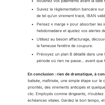
Routinez vos paiements avant la date f
Suivez la réglementation bancaire sur 
de tel qu’un virement tracé, IBAN validé
Pensez « marge » pour absorber les im
hebdomadaire et ajustez vos alertes de
Utilisez au besoin affacturage, découv
la fameuse fenêtre de coupure.
Prévoyez un plan B détaillé dans une f
période où rien ne passe… avant que 
En conclusion : rien de dramatique, à cond
balisée, maîtrisée, une simple étape sur le 
priorités, des virements anticipés et quelque
clic. Employés comme dirigeants, n’oubliez p
échéances vitales. Gardez le bon tempo, et