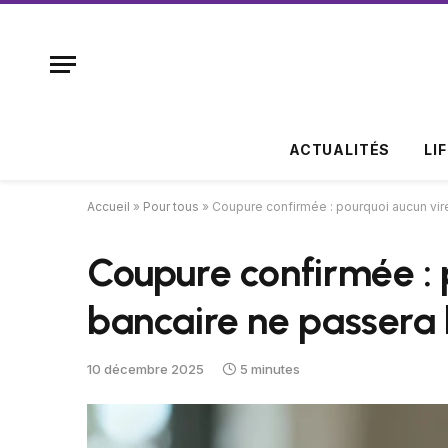
ACTUALITÉS
LI
Accueil
»
Pour tous
»
Coupure confirmée : pourquoi aucun vir
Coupure confirmée :
bancaire ne passera 
10 décembre 2025
5 minutes