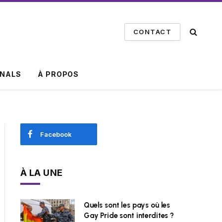
CONTACT
INALS
À PROPOS
Facebook
À LA UNE
Quels sont les pays où les
Gay Pride sont interdites ?