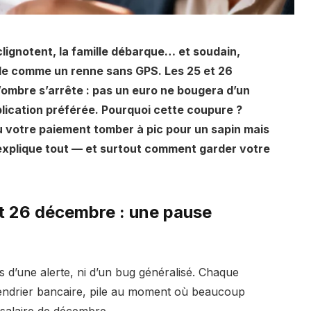
 clignotent, la famille débarque… et soudain,
de comme un renne sans GPS. Les 25 et 26
ombre s’arrête : pas un euro ne bougera d’un
lication préférée. Pourquoi cette coupure ?
u votre paiement tomber à pic pour un sapin mais
explique tout — et surtout comment garder votre
t 26 décembre : une pause
as d’une alerte, ni d’un bug généralisé. Chaque
endrier bancaire, pile au moment où beaucoup