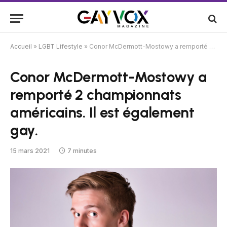
Accueil
»
LGBT Lifestyle
»
Conor McDermott-Mostowy a remporté 2 championnats américains. Il est également gay.
Conor McDermott-Mostowy a
remporté 2 championnats
américains. Il est également
gay.
15 mars 2021
7 minutes