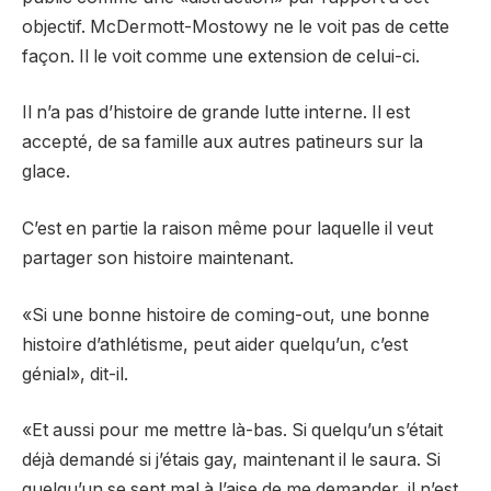
objectif. McDermott-Mostowy ne le voit pas de cette
façon. Il le voit comme une extension de celui-ci.
Il n’a pas d’histoire de grande lutte interne. Il est
accepté, de sa famille aux autres patineurs sur la
glace.
C’est en partie la raison même pour laquelle il veut
partager son histoire maintenant.
«Si une bonne histoire de coming-out, une bonne
histoire d’athlétisme, peut aider quelqu’un, c’est
génial», dit-il.
«Et aussi pour me mettre là-bas. Si quelqu’un s’était
déjà demandé si j’étais gay, maintenant il le saura. Si
quelqu’un se sent mal à l’aise de me demander, il n’est