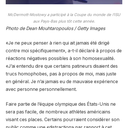
McDermott-Mostowy a participé à la Coupe du monde de l’ISU
aux Pays-Bas plus tôt cette année.
Photo de Dean Mouhtaropoulos / Getty Images
«Je ne peux penser à rien qui ait jamais été dirigé
contre moi spécifiquement», a-t-il déclaré à propos de
réactions négatives possibles à son homosexualité.
«J’ai entendu dire que certains patineurs disaient des
trucs homophobes, pas à propos de moi, mais juste
en général. Je n’ai jamais eu de mauvaise expérience
avec personne personnellement.
Faire partie de l’équipe olympique des États-Unis ne
sera pas facile, de nombreux athlètes américains
visant ces places. Certains pourraient considérer son
public comme une «distraction» par rapport à cet