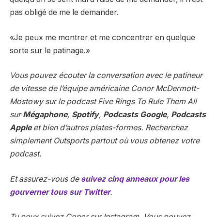
pas obligé de me le demander.
«Je peux me montrer et me concentrer en quelque
sorte sur le patinage.»
Vous pouvez écouter la conversation avec le patineur
de vitesse de l’équipe américaine Conor McDermott-
Mostowy sur le podcast Five Rings To Rule Them All
sur
Mégaphone
,
Spotify
,
Podcasts Google
,
Podcasts
Apple
et bien d’autres plates-formes. Recherchez
simplement Outsports partout où vous obtenez votre
podcast.
Et assurez-vous de
suivez cinq anneaux pour les
gouverner tous sur Twitter
.
Tu peux
suivez Conor sur Instagram
. Vous pouvez