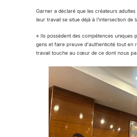
Garner a déclaré que les créateurs adultes c
leur travail se situe déjà à l'intersection de
« Ils possèdent des compétences uniques pou
gens et faire preuve d'authenticité tout en 
travail touche au cœur de ce dont nous parl