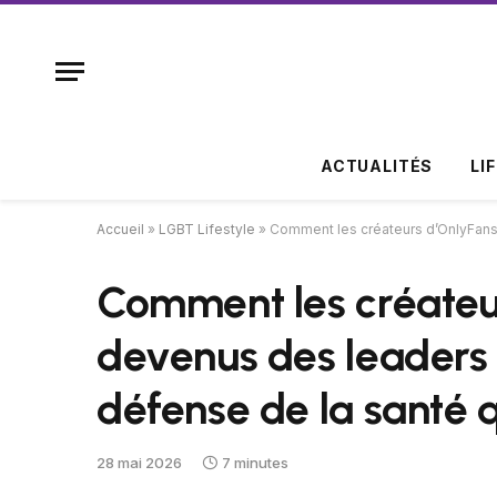
ACTUALITÉS
LI
Accueil
»
LGBT Lifestyle
»
Comment les créateurs d’OnlyFans
Comment les créateu
devenus des leaders 
défense de la santé 
28 mai 2026
7 minutes