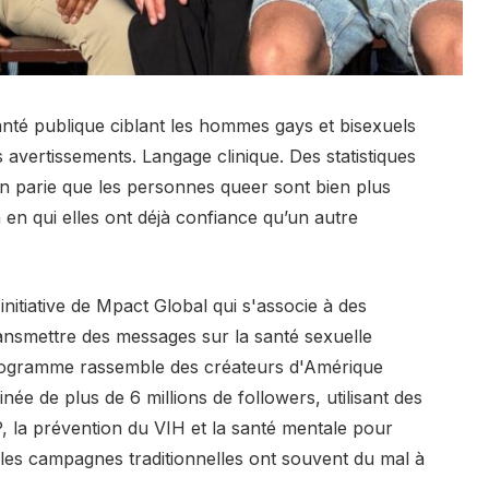
nté publique ciblant les hommes gays et bisexuels
 avertissements. Langage clinique. Des statistiques
on parie que les personnes queer sont bien plus
n en qui elles ont déjà confiance qu’un autre
initiative de Mpact Global qui s'associe à des
ansmettre des messages sur la santé sexuelle
programme rassemble des créateurs d'Amérique
ée de plus de 6 millions de followers, utilisant des
EP, la prévention du VIH et la santé mentale pour
les campagnes traditionnelles ont souvent du mal à