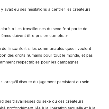
 y avait eu des hésitations à centrer les créateurs
déclaré. « Les travailleuses du sexe font partie de
lèmes doivent être pris en compte. »
elà de l’inconfort si les communautés queer veulent
tion des droits humains pour tout le monde, et pas
isamment respectables pour les campagnes
er lorsqu’il discute du jugement persistant au sein
ard des travailleuses du sexe ou des créateurs
été profondément liée à la libération sexuelle et à la