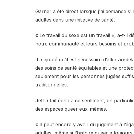
Garner a été direct lorsque j'ai demandé s'il
adultes dans une initiative de santé.
« Le travail du sexe est un travail », a-t-il 
notre communauté et leurs besoins et prob
Il a ajouté qu’il est nécessaire d’aller au-d
des soins de santé équitables et une protec
seulement pour les personnes jugées suff
traditionnelles.
Jett a fait écho à ce sentiment, en particuli
des espaces queer eux-mêmes.
« Il peut encore y avoir du jugement à l’ég
adultes, même si l’histoire queer a toujours 