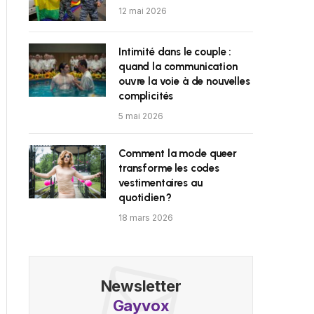
12 mai 2026
Intimité dans le couple :
quand la communication
ouvre la voie à de nouvelles
complicités
5 mai 2026
Comment la mode queer
transforme les codes
vestimentaires au
quotidien ?
18 mars 2026
Newsletter
Gayvox