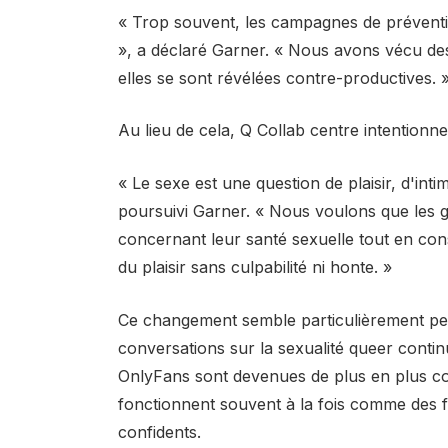
« Trop souvent, les campagnes de préventio
», a déclaré Garner. « Nous avons vécu de
elles se sont révélées contre-productives. 
Au lieu de cela, Q Collab centre intentionnel
« Le sexe est une question de plaisir, d'int
poursuivi Garner. « Nous voulons que les ge
concernant leur santé sexuelle tout en co
du plaisir sans culpabilité ni honte. »
Ce changement semble particulièrement pert
conversations sur la sexualité queer conti
OnlyFans sont devenues de plus en plus co
fonctionnent souvent à la fois comme des 
confidents.