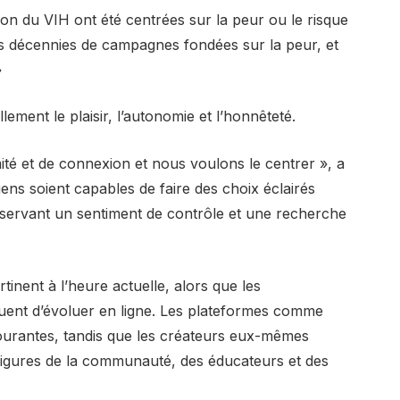
n du VIH ont été centrées sur la peur ou le risque
s décennies de campagnes fondées sur la peur, et
»
lement le plaisir, l’autonomie et l’honnêteté.
imité et de connexion et nous voulons le centrer », a
ns soient capables de faire des choix éclairés
nservant un sentiment de contrôle et une recherche
inent à l’heure actuelle, alors que les
nuent d’évoluer en ligne. Les plateformes comme
urantes, tandis que les créateurs eux-mêmes
figures de la communauté, des éducateurs et des