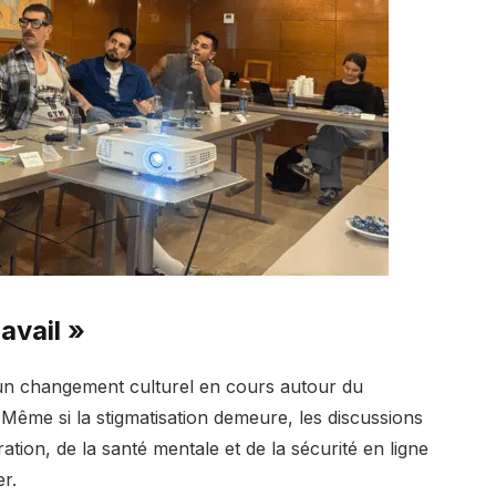
avail »
'un changement culturel en cours autour du
 Même si la stigmatisation demeure, les discussions
ration, de la santé mentale et de la sécurité en ligne
er.