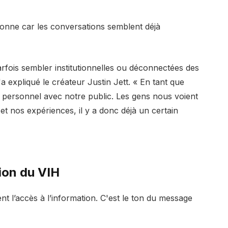
tionne car les conversations semblent déjà
rfois sembler institutionnelles ou déconnectées des
'a expliqué le créateur Justin Jett. « En tant que
t personnel avec notre public. Les gens nous voient
et nos expériences, il y a donc déjà un certain
tion du VIH
nt l’accès à l’information. C'est le ton du message