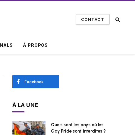
CONTACT
INALS
À PROPOS
Facebook
À LA UNE
Quels sont les pays où les
Gay Pride sont interdites ?