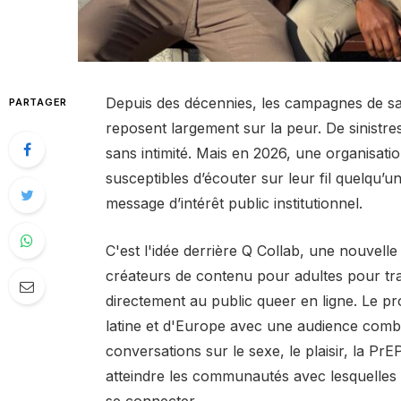
Depuis des décennies, les campagnes de sa
PARTAGER
reposent largement sur la peur. De sinistres
sans intimité. Mais en 2026, une organisati
susceptibles d’écouter sur leur fil quelqu’u
message d’intérêt public institutionnel.
C'est l'idée derrière Q Collab, une nouvelle 
créateurs de contenu pour adultes pour tr
directement au public queer en ligne. Le 
latine et d'Europe avec une audience combin
conversations sur le sexe, le plaisir, la Pr
atteindre les communautés avec lesquelles 
se connecter.