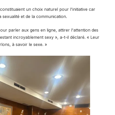
onstituaient un choix naturel pour l'initiative car
 la sexualité et de la communication.
r parler aux gens en ligne, attirer l'attention des
restant incroyablement sexy », a-t-il déclaré. « Leur
ons, à savoir le sexe. »