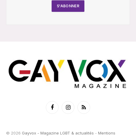
Facebook
Instagram
RSS
© 2026
Gayvox - Magazine LGBT & actualités
-
Mentions