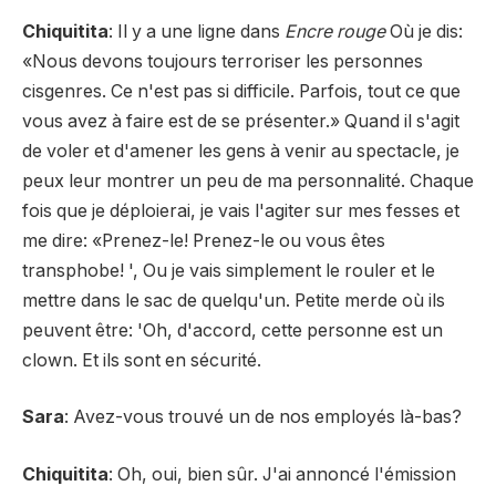
Chiquitita
: Il y a une ligne dans
Encre rouge
Où je dis:
«Nous devons toujours terroriser les personnes
cisgenres. Ce n'est pas si difficile. Parfois, tout ce que
vous avez à faire est de se présenter.» Quand il s'agit
de voler et d'amener les gens à venir au spectacle, je
peux leur montrer un peu de ma personnalité. Chaque
fois que je déploierai, je vais l'agiter sur mes fesses et
me dire: «Prenez-le! Prenez-le ou vous êtes
transphobe! ', Ou je vais simplement le rouler et le
mettre dans le sac de quelqu'un. Petite merde où ils
peuvent être: 'Oh, d'accord, cette personne est un
clown. Et ils sont en sécurité.
Sara
: Avez-vous trouvé un de nos employés là-bas?
Chiquitita
: Oh, oui, bien sûr. J'ai annoncé l'émission