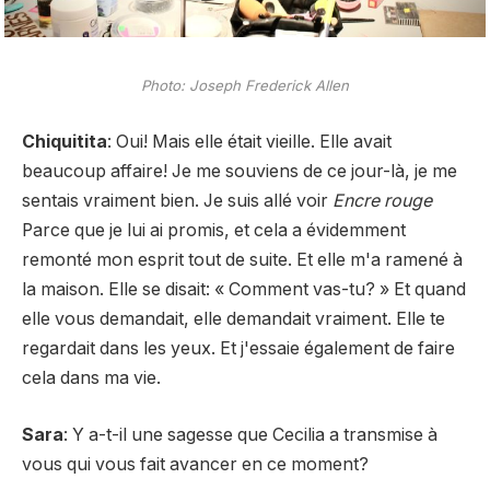
Photo: Joseph Frederick Allen
Chiquitita
: Oui! Mais elle était vieille. Elle avait
beaucoup affaire! Je me souviens de ce jour-là, je me
sentais vraiment bien. Je suis allé voir
Encre rouge
Parce que je lui ai promis, et cela a évidemment
remonté mon esprit tout de suite. Et elle m'a ramené à
la maison. Elle se disait: « Comment vas-tu? » Et quand
elle vous demandait, elle demandait vraiment. Elle te
regardait dans les yeux. Et j'essaie également de faire
cela dans ma vie.
Sara
: Y a-t-il une sagesse que Cecilia a transmise à
vous qui vous fait avancer en ce moment?