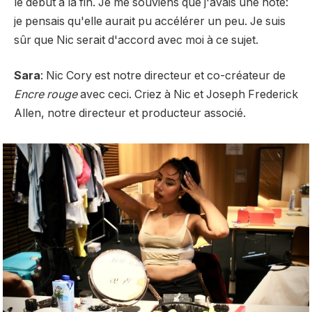
le début à la fin. Je me souviens que j'avais une note:
je pensais qu'elle aurait pu accélérer un peu. Je suis
sûr que Nic serait d'accord avec moi à ce sujet.
Sara
: Nic Cory est notre directeur et co-créateur de
Encre rouge
avec ceci. Criez à Nic et Joseph Frederick
Allen, notre directeur et producteur associé.