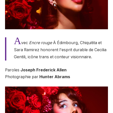
A
vec
Encre rouge
À Édimbourg, Chiquitita et
Sara Ramirez honorent l'esprit durable de Cecilia
Gentili, icône trans et conteur visionnaire.
Paroles
Joseph Frederick Allen
Photographie par
Hunter Abrams