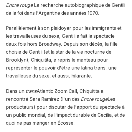
Encre rouge
La recherche autobiographique de Gentili
de la foi dans l'Argentine des années 1970.
Parallèlement à son plaidoyer pour les immigrants et
les travailleuses du sexe, Gentili a fait le spectacle
deux fois hors Broadway. Depuis son décès, la fille
choisie de Gentili (et la star de la vie nocturne de
Brooklyn), Chiquitita, a repris le manteau pour
représenter le pouvoir d'être une latina trans, une
travailleuse du sexe, et aussi, hilarante.
Dans un
trans
Atlantic Zoom Call, Chiquitita a
rencontré Sara Ramirez (l'un des
Encre rouge
Les
producteurs) pour discuter de l'apport du spectacle à
un public mondial, de l'impact durable de Cecilia, et de
quoi ne pas manger en Écosse.