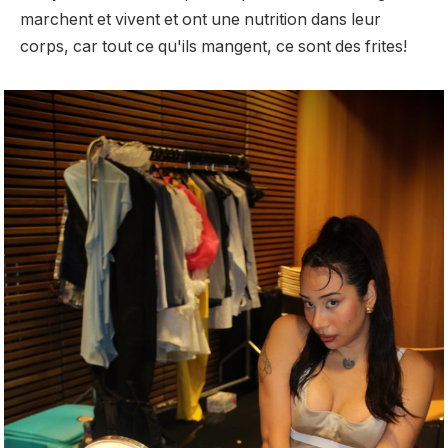
marchent et vivent et ont une nutrition dans leur
corps, car tout ce qu'ils mangent, ce sont des frites!