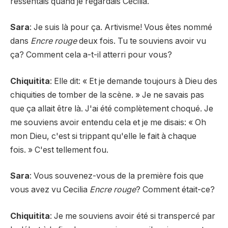
ressentais quand je regardais Cecilia.
Sara
: Je suis là pour ça. Artivisme! Vous êtes nommé
dans
Encre rouge
deux fois. Tu te souviens avoir vu
ça? Comment cela a-t-il atterri pour vous?
Chiquitita
: Elle dit: « Et je demande toujours à Dieu des
chiquities de tomber de la scène. » Je ne savais pas
que ça allait être là. J'ai été complètement choqué. Je
me souviens avoir entendu cela et je me disais: « Oh
mon Dieu, c'est si trippant qu'elle le fait à chaque
fois. » C'est tellement fou.
Sara
: Vous souvenez-vous de la première fois que
vous avez vu Cecilia
Encre rouge
? Comment était-ce?
Chiquitita
: Je me souviens avoir été si transpercé par