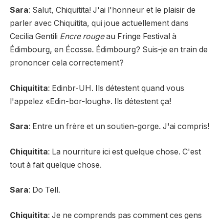
Sara
: Salut, Chiquitita! J'ai l'honneur et le plaisir de
parler avec Chiquitita, qui joue actuellement dans
Cecilia Gentili
Encre rouge
au Fringe Festival à
Édimbourg, en Écosse. Édimbourg? Suis-je en train de
prononcer cela correctement?
Chiquitita
: Edinbr-UH. Ils détestent quand vous
l'appelez «Edin-bor-lough». Ils détestent ça!
Sara
: Entre un frère et un soutien-gorge. J'ai compris!
Chiquitita
: La nourriture ici est quelque chose. C'est
tout à fait quelque chose.
Sara
: Do Tell.
Chiquitita
: Je ne comprends pas comment ces gens