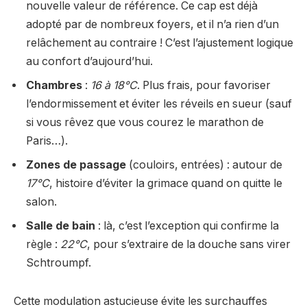
nouvelle valeur de référence. Ce cap est déjà
adopté par de nombreux foyers, et il n’a rien d’un
relâchement au contraire ! C’est l’ajustement logique
au confort d’aujourd’hui.
Chambres
:
16 à 18°C
. Plus frais, pour favoriser
l’endormissement et éviter les réveils en sueur (sauf
si vous rêvez que vous courez le marathon de
Paris…).
Zones de passage
(couloirs, entrées) : autour de
17°C
, histoire d’éviter la grimace quand on quitte le
salon.
Salle de bain
: là, c’est l’exception qui confirme la
règle :
22°C
, pour s’extraire de la douche sans virer
Schtroumpf.
Cette modulation astucieuse évite les surchauffes