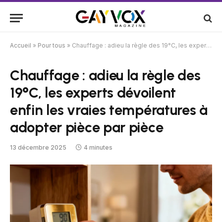
Accueil
»
Pour tous
»
Chauffage : adieu la règle des 19°C, les experts dévoilent enfin les vraies températures à adopter pièce par pièce
Chauffage : adieu la règle des
19°C, les experts dévoilent
enfin les vraies températures à
adopter pièce par pièce
13 décembre 2025
4 minutes