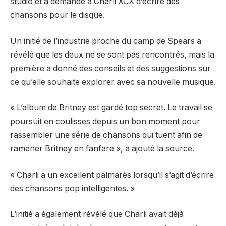
studio et a demandé à Charli XCX d’écrire des
chansons pour le disque.
Un initié de l’industrie proche du camp de Spears a
révélé que les deux ne se sont pas rencontrés, mais la
première a donné des conseils et des suggestions sur
ce qu’elle souhaite explorer avec sa nouvelle musique.
« L’album de Britney est gardé top secret. Le travail se
poursuit en coulisses depuis un bon moment pour
rassembler une série de chansons qui tuent afin de
ramener Britney en fanfare », a ajouté la source.
« Charli a un excellent palmarès lorsqu’il s’agit d’écrire
des chansons pop intelligentes. »
L’initié a également révélé que Charli avait déjà