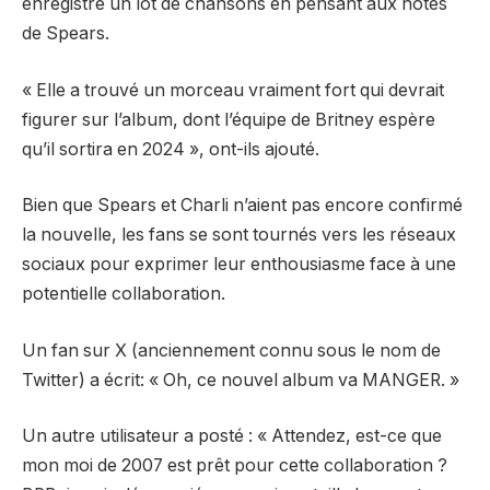
enregistré un lot de chansons en pensant aux notes
de Spears.
« Elle a trouvé un morceau vraiment fort qui devrait
figurer sur l’album, dont l’équipe de Britney espère
qu’il sortira en 2024 », ont-ils ajouté.
Bien que Spears et Charli n’aient pas encore confirmé
la nouvelle, les fans se sont tournés vers les réseaux
sociaux pour exprimer leur enthousiasme face à une
potentielle collaboration.
Un fan sur X (anciennement connu sous le nom de
Twitter)
a écrit
: « Oh, ce nouvel album va MANGER. »
Un autre utilisateur a posté : « Attendez, est-ce que
mon moi de 2007 est prêt pour cette collaboration ?