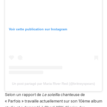
Voir cette publication sur Instagram
Un post partagé par Maria River Red (@britneyspears)
Selon un rapport de
Le soleil
la chanteuse de
« Parfois » travaille actuellement sur son 10ème album