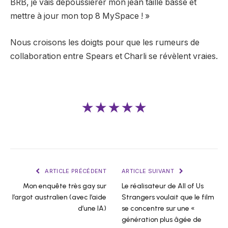
BRB, je vais dépoussiérer mon jean taille basse et
mettre à jour mon top 8 MySpace ! »
Nous croisons les doigts pour que les rumeurs de
collaboration entre Spears et Charli se révèlent vraies.
★★★★★
ARTICLE PRÉCÉDENT
ARTICLE SUIVANT
Mon enquête très gay sur
Le réalisateur de All of Us
l’argot australien (avec l’aide
Strangers voulait que le film
d’une IA)
se concentre sur une «
génération plus âgée de