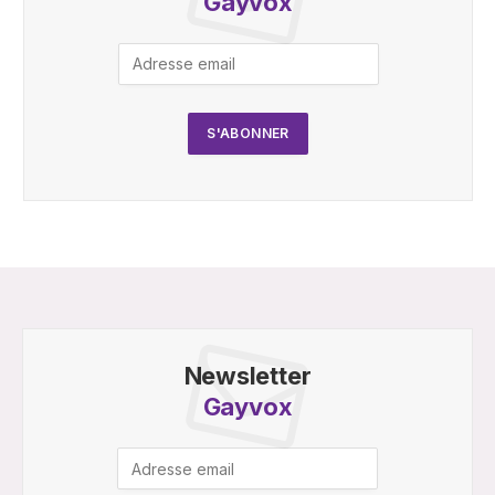
Gayvox
Newsletter
Gayvox