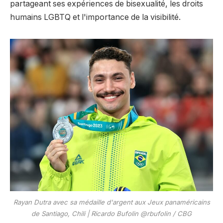
partageant ses expériences de bisexualité, les droits
humains LGBTQ et l'importance de la visibilité.
Rayan Dutra avec sa médaille d'argent aux Jeux panaméricains
de Santiago, Chili | Ricardo Bufolin @rbufolin / CBG