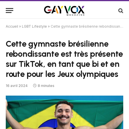
Accueil
»
LGBT Lifestyle
»
Cette gymnaste brésilienne rebondissante est très présente sur TikTok, en tant que bi et en route pour les Jeux olympiques
Cette gymnaste brésilienne
rebondissante est très présente
sur TikTok, en tant que bi et en
route pour les Jeux olympiques
16 avril 2024
8 minutes