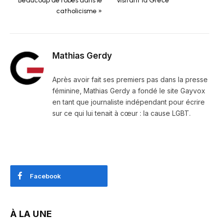
Beaucoup de robes dans le
visitant la Grèce
catholicisme »
Mathias Gerdy
Après avoir fait ses premiers pas dans la presse
féminine, Mathias Gerdy a fondé le site Gayvox
en tant que journaliste indépendant pour écrire
sur ce qui lui tenait à cœur : la cause LGBT.
Facebook
À LA UNE