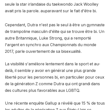
seule la star irlandaise du taekwondo Jack Woolley
avait pris la parole. auparavant sur le fait d'être bi.
Cependant, Dutra n'est pas le seul à être un gymnaste
de trampoline masculin d'élite qui se trouve être bi. Un
autre Britannique, Luke Strong, qui a remporté
l'argent en synchro aux Championnats du monde
2017, parle ouvertement de sa bisexualité.
La visibilité s'améliore lentement dans le sport et au-
delà, il semble y avoir en général une plus grande
liberté pour les personnes bi, en particulier pour ceux
de la génération Z comme Dutra qui ont grandi dans
des cultures plus favorables aux LGBTQ.
Une récente enquête Gallup a révélé que 15 % de tous
les adultes de la génération Z aux États-Unis se