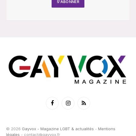
Facebook
Instagram
RSS
© 2026
Gayvox - Magazine LGBT & actualités
-
Mentions
légales
-
contact@gayvox.fr