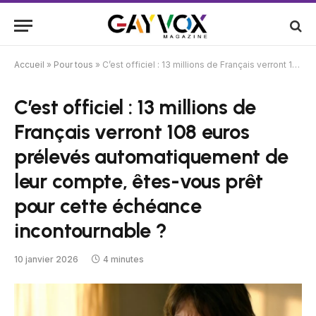
Accueil
»
Pour tous
»
C’est officiel : 13 millions de Français verront 108 euros prélevés automatiquement de leur compte, êtes-vous prêt pour cette échéance incontournable ?
C’est officiel : 13 millions de
Français verront 108 euros
prélevés automatiquement de
leur compte, êtes-vous prêt
pour cette échéance
incontournable ?
10 janvier 2026
4 minutes