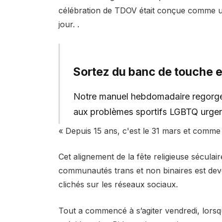
célébration de TDOV était conçue comme un
jour. .
Sortez du banc de touche et
Notre manuel hebdomadaire regorge d
aux problèmes sportifs LGBTQ urgen
« Depuis 15 ans, c'est le 31 mars et comme 
Cet alignement de la fête religieuse séculai
communautés trans et non binaires est de
clichés sur les réseaux sociaux.
Tout a commencé à s’agiter vendredi, lors