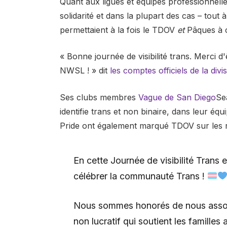
Quant aux ligues et équipes professionnelles
solidarité et dans la plupart des cas – tout à
permettaient à la fois le TDOV
et
Pâques à c
« Bonne journée de visibilité trans. Merci
NWSL ! » dit
les comptes officiels de la divi
Ses clubs membres
Vague de San Diego
Se
identifie trans et non binaire, dans leur éq
Pride ont également marqué TDOV sur les 
En cette Journée de visibilité Trans e
célébrer la communauté Trans !
Nous sommes honorés de nous associ
non lucratif qui soutient les famille