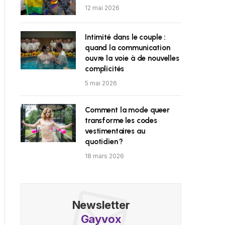
12 mai 2026
Intimité dans le couple :
quand la communication
ouvre la voie à de nouvelles
complicités
5 mai 2026
Comment la mode queer
transforme les codes
vestimentaires au
quotidien ?
18 mars 2026
Newsletter
Gayvox