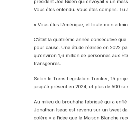
président Joe Biden qui envoyait « un mess
Vous êtes entendu. Vous êtes compris. Tu a
« Vous êtes l’Amérique, et toute mon admin
C’était la quatrième année consécutive que 
pour cause. Une étude réalisée en 2022 par
qu’environ 1,6 million de personnes aux Ét
transgenres.
Selon le Trans Legislation Tracker, 15 projet
jusqu'à présent en 2024, et plus de 500 son
Au milieu du brouhaha fabriqué qui a enflé
Jonathan Isaac est revenu sur un tweet dans
colère » à l’idée que la Maison Blanche re