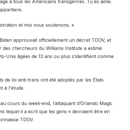
age à tous les Américains transgenres. Tu es aimé.
ppartiens.
istration et moi vous soutenons. »
Biden approuvait officiellement un décret TDOV, et
 des chercheurs du Williams Institute a estimé
ats-Unis âgées de 13 ans ou plus s’identifient comme
s de loi anti-trans ont été adoptés par les États
t à l'étude.
 au cours du week-end, l’attaquant d’Orlando Magic
 lequel il a écrit que les gens « devraient être en
connaisse TDOV.