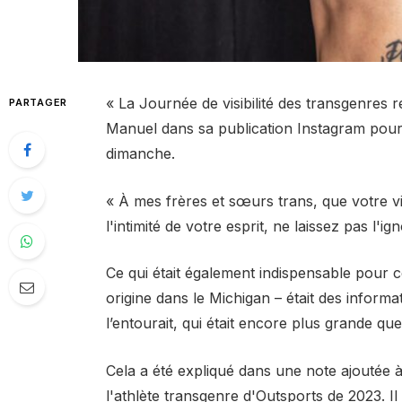
« La Journée de visibilité des transgenres r
PARTAGER
Manuel dans sa publication Instagram pour 
dimanche.
« À mes frères et sœurs trans, que votre vi
l'intimité de votre esprit, ne laissez pas l'
Ce qui était également indispensable pour c
origine dans le Michigan – était des inform
l’entourait, qui était encore plus grande q
Cela a été expliqué dans une note ajoutée à
l'athlète transgenre d'Outsports de 2023. Il 