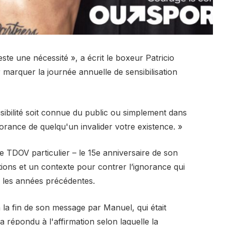
este une nécessité », a écrit le boxeur Patricio
marquer la journée annuelle de sensibilisation
sibilité soit connue du public ou simplement dans
ignorance de quelqu'un invalider votre existence. »
e TDOV particulier – le 15e anniversaire de son
ations et un contexte pour contrer l’ignorance qui
ue les années précédentes.
 la fin de son message par Manuel, qui était
a répondu à l'affirmation selon laquelle la