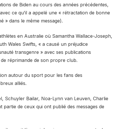
ations de Biden au cours des années précédentes,
avec ce qu’il a appelé une « rétractation de bonne
ché » dans le même message).
 athlètes en Australie où Samantha Wallace-Joseph,
th Wales Swifts, « a causé un préjudice
auté transgenre » avec ses publications
 de réprimande de son propre club.
ation autour du sport pour les fans des
reux alliés.
el, Schuyler Bailar, Noa-Lynn van Leuven, Charlie
ent partie de ceux qui ont publié des messages de