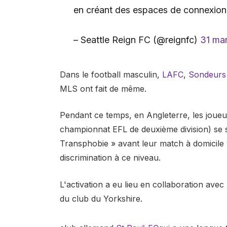
en créant des espaces de connexion
– Seattle Reign FC (@reignfc)
31 ma
Dans le football masculin,
LAFC
,
Sondeurs 
MLS ont fait de même.
Pendant ce temps, en Angleterre, les joueu
championnat EFL de deuxième division) se s
Transphobie » avant leur match à domicile
discrimination à ce niveau.
L'activation a eu lieu en collaboration ave
du club du Yorkshire.