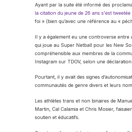
Ayant par la suite été informé des proclam
la citation du jeune de 26 ans s'est tweetée
foi » (bien qu’avec une référence au « pé
Il y a également eu une controverse entre
qui joue au Super Netball pour les New Sou
compréhensible aux membres de la commun
Instagram sur TDOV, selon une déclaration
Pourtant, il y avait des signes d’autonomis
communautés de genre divers et leurs nomb
Les athlètes trans et non binaires de Manu
Martin, Cal Calamia et Chris Mosier, faisai
soutien et éducatifs.