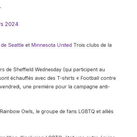
.
rs 2024
de Seattle
et
Minnesota United
Trois clubs de la
rs de Sheffield Wednesday (qui participent au
ont échauffés avec des T-shirts « Football contre
 vendredi, une première pour la campagne anti-
c Rainbow Owls, le groupe de fans LGBTQ et alliés