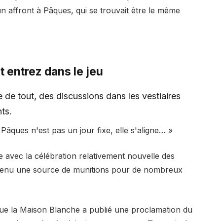
 affront à Pâques, qui se trouvait être le même
 entrez dans le jeu
e tout, des discussions dans les vestiaires
ts.
Pâques n'est pas un jour fixe, elle s'aligne… »
re avec la célébration relativement nouvelle des
venu une source de munitions pour de nombreux
que la Maison Blanche a publié une proclamation du