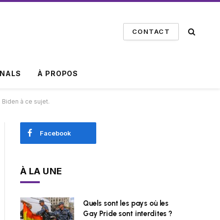
CONTACT
INALS
À PROPOS
 Biden à ce sujet.
Facebook
À LA UNE
Quels sont les pays où les
Gay Pride sont interdites ?