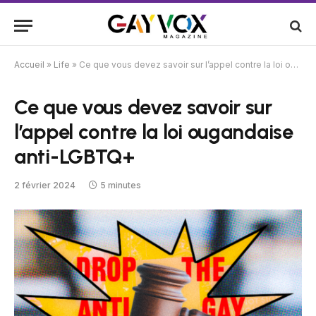
Accueil
»
Life
»
Ce que vous devez savoir sur l’appel contre la loi ougandaise anti-LGBTQ+
Ce que vous devez savoir sur
l’appel contre la loi ougandaise
anti-LGBTQ+
2 février 2024
5 minutes