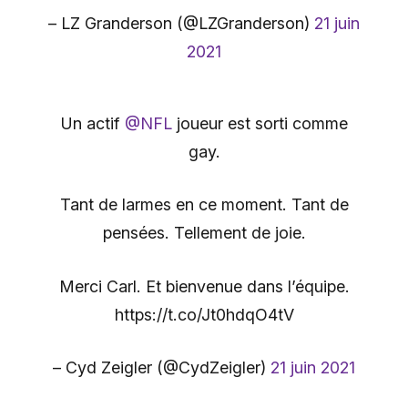
– LZ Granderson (@LZGranderson)
21 juin
2021
Un actif
@NFL
joueur est sorti comme
gay.
Tant de larmes en ce moment. Tant de
pensées. Tellement de joie.
Merci Carl. Et bienvenue dans l’équipe.
https://t.co/Jt0hdqO4tV
– Cyd Zeigler (@CydZeigler)
21 juin 2021