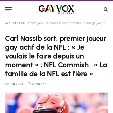
Accueil
»
LGBT Lifestyle
»
Carl Nassib sort, premier joueur gay actif de la NFL : « Je voulais le faire depuis un moment » ; NFL Commish : « La famille de la NFL est fière »
Carl Nassib sort, premier joueur
gay actif de la NFL : « Je
voulais le faire depuis un
moment » ; NFL Commish : « La
famille de la NFL est fière »
22 juin 2021
4 minutes