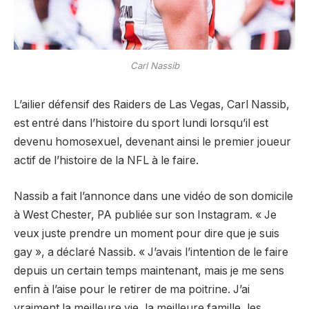
Carl Nassib
L’ailier défensif des Raiders de Las Vegas, Carl Nassib,
est entré dans l’histoire du sport lundi lorsqu’il est
devenu homosexuel, devenant ainsi le premier joueur
actif de l’histoire de la NFL à le faire.
Nassib a fait l’annonce dans une vidéo de son domicile
à West Chester, PA publiée sur son Instagram. « Je
veux juste prendre un moment pour dire que je suis
gay », a déclaré Nassib. « J’avais l’intention de le faire
depuis un certain temps maintenant, mais je me sens
enfin à l’aise pour le retirer de ma poitrine. J’ai
vraiment la meilleure vie, la meilleure famille, les