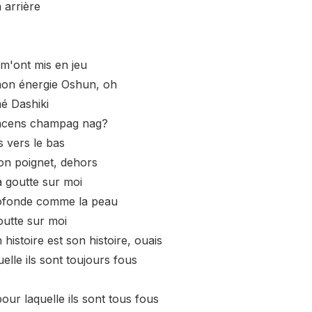
n arrière
s m'ont mis en jeu
mon énergie Oshun, oh
é Dashiki
 encens champag nag?
s vers le bas
on poignet, dehors
 à goutte sur moi
rofonde comme la peau
goutte sur moi
histoire est son histoire, ouais
uelle ils sont toujours fous
pour laquelle ils sont tous fous