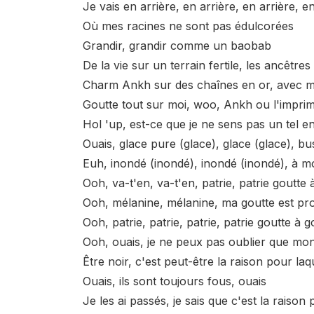
Je vais en arrière, en arrière, en arrière, e
Où mes racines ne sont pas édulcorées
Grandir, grandir comme un baobab
De la vie sur un terrain fertile, les ancêtre
Charm Ankh sur des chaînes en or, avec 
Goutte tout sur moi, woo, Ankh ou l'imprim
Hol 'up, est-ce que je ne sens pas un tel
Ouais, glace pure (glace), glace (glace), bu
Euh, inondé (inondé), inondé (inondé), à m
Ooh, va-t'en, va-t'en, patrie, patrie goutte
Ooh, mélanine, mélanine, ma goutte est p
Ooh, patrie, patrie, patrie, patrie goutte à 
Ooh, ouais, je ne peux pas oublier que mon 
Être noir, c'est peut-être la raison pour laq
Ouais, ils sont toujours fous, ouais
Je les ai passés, je sais que c'est la raison 