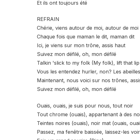
Et ils ont toujours été
REFRAIN
Chérie, viens autour de moi, autour de moi
Chaque fois que maman le dit, maman dit
Ici, je viens sur mon trône, assis haut
Suivez mon défilé, oh, mon défilé
Talkin 'slick to my folk (My folk), lift that lip
Vous les entendez hurler, non? Les abeill
Maintenant, nous voici sur nos trônes, assi
Suivez mon défilé, oh, mon défilé
Ouais, ouais, je suis pour nous, tout noir
Tout chrome (ouais), appartenant à des noi
Teintes noires (ouais), noir mat (ouais, ouai
Passez, ma fenêtre baissée, laissez-les voir