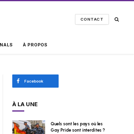
CONTACT
INALS
À PROPOS
Facebook
À LA UNE
Quels sont les pays où les
Gay Pride sont interdites ?