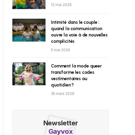
12 mai 2026
Intimité dans le couple :
quand la communication
ouvre la voie à de nouvelles
complicités
5 mai 2026
Comment la mode queer
transforme les codes
vestimentaires au
quotidien ?
18 mars 2026
Newsletter
Gayvox