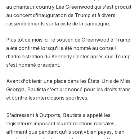
au chanteur country Lee Greenwood qui s'est produit
au concert d'inauguration de Trump et à divers
rassemblements sur la piste de la campagne.
Plus tôt ce mois-ci, le soutien de Greenwood à Trump
a été confirmé lorsqu'il a été nommé au conseil
d'administration du Kennedy Center après que Trump
s'est nommé président.
Avant d'obtenir une place dans les États-Unis de Miss
Georgia, Bautista s'est prononcé pour les droits trans
et contre les interdictions sportives.
S'adressant à Outports, Bautista a appelé les
législateurs imposant les interdictions radicales,
affirmant que pendant qu'ils sont «bien payés, bien