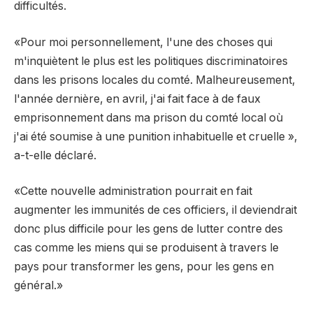
difficultés.
«Pour moi personnellement, l'une des choses qui
m'inquiètent le plus est les politiques discriminatoires
dans les prisons locales du comté. Malheureusement,
l'année dernière, en avril, j'ai fait face à de faux
emprisonnement dans ma prison du comté local où
j'ai été soumise à une punition inhabituelle et cruelle »,
a-t-elle déclaré.
«Cette nouvelle administration pourrait en fait
augmenter les immunités de ces officiers, il deviendrait
donc plus difficile pour les gens de lutter contre des
cas comme les miens qui se produisent à travers le
pays pour transformer les gens, pour les gens en
général.»