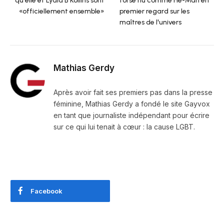
qu'elle et Lydia B Kollins sont
torse nu comme He-Man en
«officiellement ensemble»
premier regard sur les
maîtres de l'univers
Mathias Gerdy
Après avoir fait ses premiers pas dans la presse
féminine, Mathias Gerdy a fondé le site Gayvox
en tant que journaliste indépendant pour écrire
sur ce qui lui tenait à cœur : la cause LGBT.
Facebook