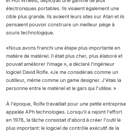
et Hot Wheels, déployait une gamme de jeux
électroniques portables. Ils visaient également une
cible plus grande. Ils avaient leurs sites sur Atari et ils
pensaient pouvoir construire un meilleur piège à
souris technologique.
«Nous avons franchi une étape plus importante en
matière de matériel. Il était plus cher, plus élaboré et
pouvait améliorer l'image », a déclaré l'ingénieur
logiciel David Rolfe. «Je me considérais comme un
outilleur, même comme un game designer. J'étais la
personne entre le matériel et le gars qui l'utilise. »
À l'époque, Rolfe travaillait pour une petite entreprise
appelée APh technologies. Lorsqu'il a rejoint l'effort
en 1978, la tâche consistait d'abord à créer l'outil le
plus important: le logiciel de contrôle exécutif de la