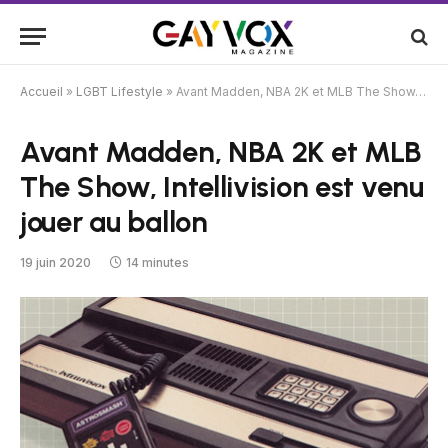
Accueil
»
LGBT Lifestyle
»
Avant Madden, NBA 2K et MLB The Show, Intellivision est venu jouer au ballon
Avant Madden, NBA 2K et MLB
The Show, Intellivision est venu
jouer au ballon
19 juin 2020
14 minutes